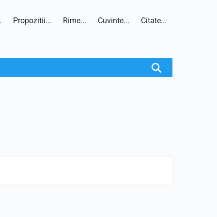
.
Propozitii...
Rime...
Cuvinte...
Citate...