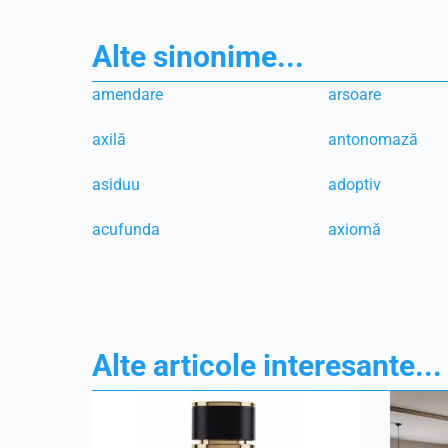
Alte sinonime...
amendare
arsoare
axilă
antonomază
asiduu
adoptiv
acufunda
axiomă
Alte articole interesante...