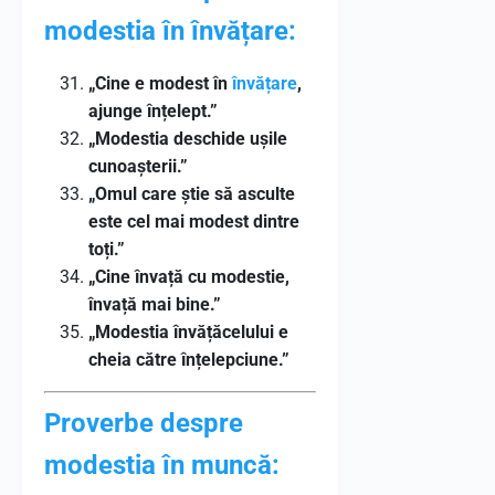
modestia în învățare:
„Cine e modest în
învățare
,
ajunge înțelept.”
„Modestia deschide ușile
cunoașterii.”
„Omul care știe să asculte
este cel mai modest dintre
toți.”
„Cine învață cu modestie,
învață mai bine.”
„Modestia învățăcelului e
cheia către înțelepciune.”
Proverbe despre
modestia în muncă: