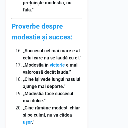
prețuiește modestia, nu
fala.”
Proverbe despre
modestie și succes:
„Succesul cel mai mare e al
celui care nu se laudă cu el.”
„Modestia în
victorie
e mai
valoroasă decât lauda.”
„Cine își vede lungul nasului
ajunge mai departe.”
„Modestia face succesul
mai dulce.”
„Cine rămâne modest, chiar
și pe culmi, nu va cădea
ușor
.”