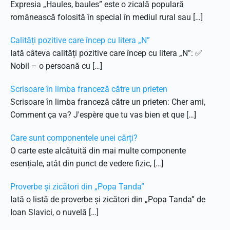
Expresia „Haules, baules” este o zicală populară
românească folosită în special în mediul rural sau […]
Calități pozitive care încep cu litera „N”
Iată câteva calități pozitive care încep cu litera „N”: ✅
Nobil – o persoană cu […]
Scrisoare în limba franceză către un prieten
Scrisoare în limba franceză către un prieten: Cher ami,
Comment ça va? J'espère que tu vas bien et que […]
Care sunt componentele unei cărți?
O carte este alcătuită din mai multe componente
esențiale, atât din punct de vedere fizic, […]
Proverbe și zicători din „Popa Tanda”
Iată o listă de proverbe și zicători din „Popa Tanda” de
Ioan Slavici, o nuvelă […]