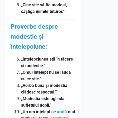
„Cine știe să fie modest,
câștigă inimile tuturor.”
Proverbe despre
modestie și
înțelepciune:
„Înțelepciunea stă în tăcere
și modestie.”
„Omul înțelept nu se laudă
cu ce știe.”
„Vorba bună și modestia
clădesc respectul.”
„Modestia este oglinda
sufletului nobil.”
„Un om înțelept se
arată
mai