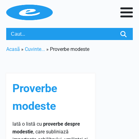
Acasã
»
Cuvinte...
»
Proverbe modeste
Proverbe
modeste
Iată o listă cu
proverbe despre
modestie
, care subliniază