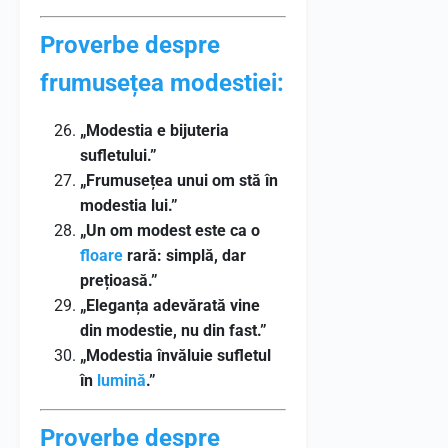
Proverbe despre
frumusețea modestiei:
„Modestia e bijuteria
sufletului.”
„Frumusețea unui om stă în
modestia lui.”
„Un om modest este ca o
floare
rară: simplă, dar
prețioasă.”
„Eleganța adevărată vine
din modestie, nu din fast.”
„Modestia învăluie sufletul
în
lumină
.”
Proverbe despre