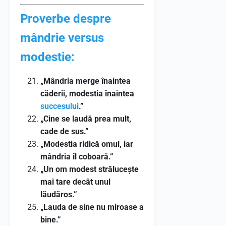
Proverbe despre
mândrie versus
modestie:
„Mândria merge înaintea
căderii, modestia înaintea
succesului
.”
„Cine se laudă prea mult,
cade de sus.”
„Modestia ridică omul, iar
mândria îl coboară.”
„Un om modest strălucește
mai tare decât unul
lăudăros.”
„Lauda de sine nu miroase a
bine.”