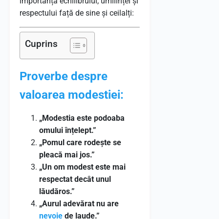
importanța echilibrului, umilinței și
respectului față de sine și ceilalți:
Cuprins
Proverbe despre
valoarea modestiei:
„Modestia este podoaba
omului înțelept.”
„Pomul care rodește se
pleacă mai jos.”
„Un om modest este mai
respectat decât unul
lăudăros.”
„Aurul adevărat nu are
nevoie
de laude.”