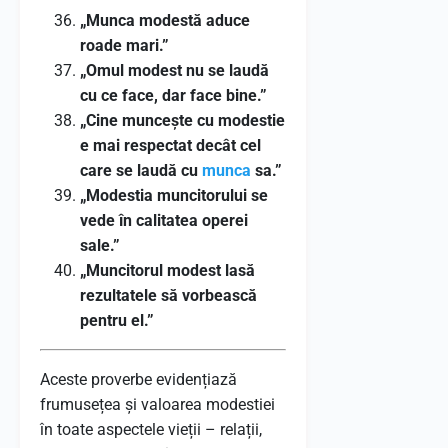
„Munca modestă aduce
roade mari.”
„Omul modest nu se laudă
cu ce face, dar face bine.”
„Cine muncește cu modestie
e mai respectat decât cel
care se laudă cu
munca
sa.”
„Modestia muncitorului se
vede în calitatea operei
sale.”
„Muncitorul modest lasă
rezultatele să vorbească
pentru el.”
Aceste proverbe evidențiază
frumusețea și valoarea modestiei
în toate aspectele vieții – relații,