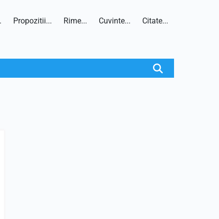
.
Propozitii...
Rime...
Cuvinte...
Citate...