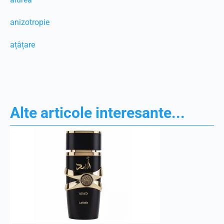
anizotropie
ațâțare
Alte articole interesante...