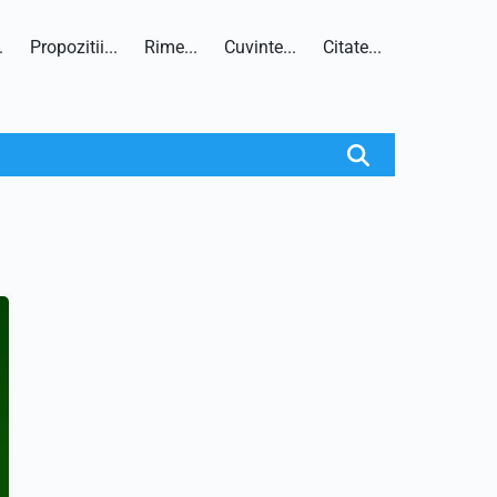
.
Propozitii...
Rime...
Cuvinte...
Citate...