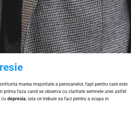
resie
confrunta marea majoritate a persoanelor, fapt pentru care este
n prima faza cand se observa cu claritate semnele unei astfel
i cu
depresia
, iata ce trebuie sa faci pentru a scapa in