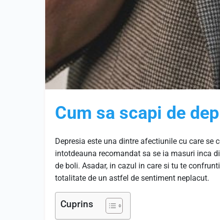
Cum sa scapi de dep
Depresia este una dintre afectiunile cu care se 
intotdeauna recomandat sa se ia masuri inca di
de boli. Asadar, in cazul in care si tu te confrunt
totalitate de un astfel de sentiment neplacut.
Cuprins