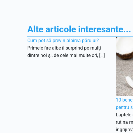
Alte articole interesante...
Cum pot să previn albirea părului?
Primele fire albe îi surprind pe mulți
dintre noi și, de cele mai multe ori, […]
10 benef
pentru s
Laptele 
rutina 
îngrijirea