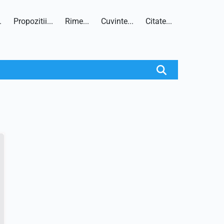
.
Propozitii...
Rime...
Cuvinte...
Citate...