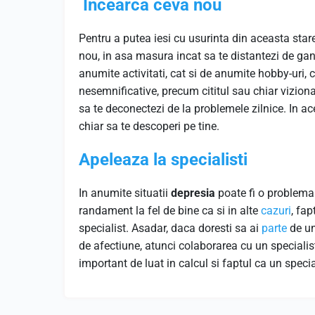
Incearca ceva nou
Pentru a putea iesi cu usurinta din aceasta star
nou, in asa masura incat sa te distantezi de gan
anumite activitati, cat si de anumite hobby-uri, c
nesemnificative, precum cititul sau chiar viziona
sa te deconectezi de la problemele zilnice. In ac
chiar sa te descoperi pe tine.
Apeleaza la specialisti
In anumite situatii
depresia
poate fi o problema 
randament la fel de bine ca si in alte
cazuri
, fa
specialist. Asadar, daca doresti sa ai
parte
de un
de afectiune, atunci colaborarea cu un specialis
important de luat in calcul si faptul ca un special