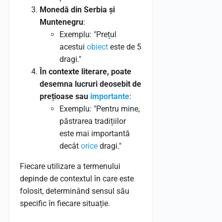
Monedă din Serbia și
Muntenegru
:
Exemplu: "Prețul
acestui
obiect
este de 5
dragi."
În contexte literare, poate
desemna lucruri deosebit de
prețioase sau
importante
:
Exemplu: "Pentru mine,
păstrarea tradițiilor
este mai importantă
decât
orice
dragi."
Fiecare utilizare a termenului
depinde de contextul în care este
folosit, determinând sensul său
specific în fiecare situație.