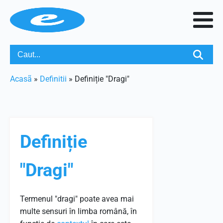
Acasã
»
Definitii
»
Definiție "Dragi"
Definiție
"Dragi"
Termenul "dragi" poate avea mai
multe sensuri în limba română, în