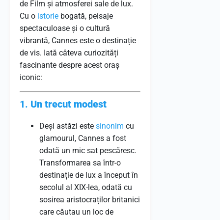
de Film și atmosferei sale de lux.
Cu o
istorie
bogată, peisaje
spectaculoase și o cultură
vibrantă, Cannes este o destinație
de vis. Iată câteva curiozități
fascinante despre acest oraș
iconic:
1.
Un trecut modest
Deși astăzi este
sinonim
cu
glamourul, Cannes a fost
odată un mic sat pescăresc.
Transformarea sa într-o
destinație de lux a început în
secolul al XIX-lea, odată cu
sosirea aristocraților britanici
care căutau un loc de