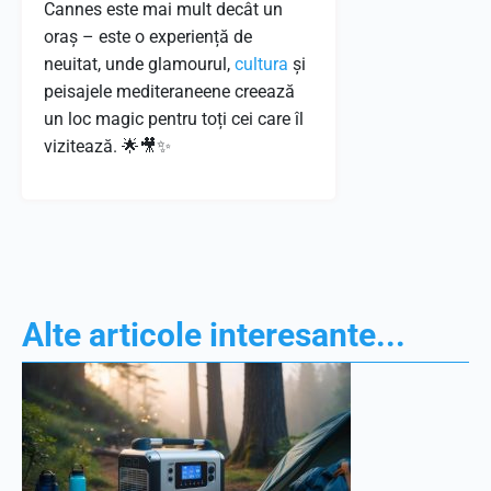
Cannes este mai mult decât un
oraș – este o experiență de
neuitat, unde glamourul,
cultura
și
peisajele mediteraneene creează
un loc magic pentru toți cei care îl
vizitează. 🌟🎥✨
Alte articole interesante...