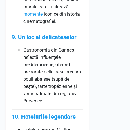
murale care ilustrează
momente
iconice din istoria
cinematografiei.
9.
Un loc al delicateselor
Gastronomia din Cannes
reflectă influențele
mediteraneene, oferind
preparate delicioase precum
bouillabaisse (supă de
pește), tarte tropézienne și
vinuri rafinate din regiunea
Provence.
10.
Hotelurile legendare
Hoteluri precum Carlton,