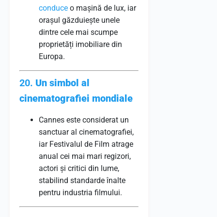
conduce
o mașină de lux, iar
orașul găzduiește unele
dintre cele mai scumpe
proprietăți imobiliare din
Europa.
20.
Un simbol al
cinematografiei mondiale
Cannes este considerat un
sanctuar al cinematografiei,
iar Festivalul de Film atrage
anual cei mai mari regizori,
actori și critici din lume,
stabilind standarde înalte
pentru industria filmului.