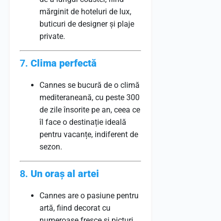
mărginit de hoteluri de lux,
buticuri de designer și plaje
private.
7.
Clima perfectă
Cannes se bucură de o climă
mediteraneană, cu peste 300
de zile însorite pe an, ceea ce
îl face o destinație ideală
pentru vacanțe, indiferent de
sezon.
8.
Un oraș al artei
Cannes are o pasiune pentru
artă, fiind decorat cu
numeroase fresce și picturi