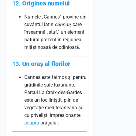
12.
Originea numelui
Numele „Cannes” provine din
cuvântul latin
cannae
, care
înseamnă „stuf,” un element
natural prezent în regiunea
mlăștinoasă de odinioară.
13.
Un oraș al florilor
Cannes este faimos și pentru
grădinile sale luxuriante.
Parcul La Croix-des-Gardes
este un loc liniștit, plin de
vegetație mediteraneană și
cu priveliști impresionante
asupra
orașului.