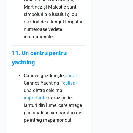
Martinez și Majestic sunt
simboluri ale luxului și au
găzduit de-a lungul timpului
numeroase vedete
internaționale.
11.
Un centru pentru
yachting
Cannes găzduiește
anual
Cannes Yachting
Festival
,
una dintre cele mai
importante
expoziții de
iahturi din lume, care atrage
pasionați și cumpărători de
pe întreg mapamondul.