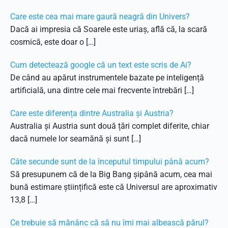
Care este cea mai mare gaură neagră din Univers?
Dacă ai impresia că Soarele este uriaș, află că, la scară
cosmică, este doar o […]
Cum detectează google că un text este scris de Ai?
De când au apărut instrumentele bazate pe inteligență
artificială, una dintre cele mai frecvente întrebări […]
Care este diferența dintre Australia și Austria?
Australia și Austria sunt două țări complet diferite, chiar
dacă numele lor seamănă și sunt […]
Câte secunde sunt de la începutul timpului până acum?
Să presupunem că de la Big Bang șipână acum, cea mai
bună estimare științifică este că Universul are aproximativ
13,8 […]
Ce trebuie să mănânc că să nu îmi mai albească părul?