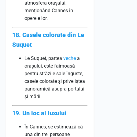
atmosfera orașului,
menționând Cannes în
operele lor.
18.
Casele colorate din Le
Suquet
Le Suquet, partea
veche
a
orașului, este faimoasă
pentru străzile sale înguste,
casele colorate și priveliștea
panoramică asupra portului
și mării.
19.
Un loc al luxului
În Cannes, se estimează că
una din trei persoane