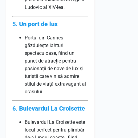
Ludovic al XIV-lea.
5.
Un port de lux
Portul din Cannes
găzduiește iahturi
spectaculoase, fiind un
punct de atracție pentru
pasionații de nave de lux și
turiștii care vin să admire
stilul de viață extravagant al
orașului.
6.
Bulevardul La Croisette
Bulevardul La Croisette este
locul perfect pentru plimbări
de-a lungul coastei, fiind