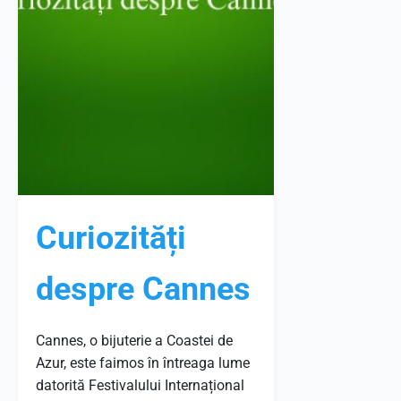
Curiozități
despre Cannes
Cannes, o bijuterie a Coastei de
Azur, este faimos în întreaga lume
datorită Festivalului Internațional