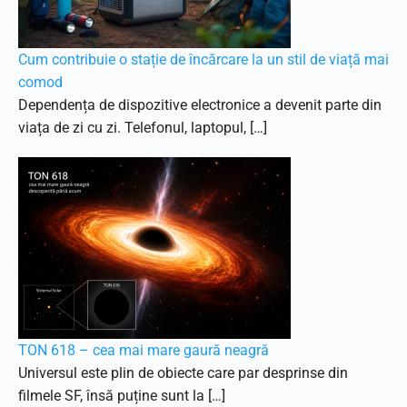
Cum contribuie o stație de încărcare la un stil de viață mai
comod
Dependența de dispozitive electronice a devenit parte din
viața de zi cu zi. Telefonul, laptopul, […]
TON 618 – cea mai mare gaură neagră
Universul este plin de obiecte care par desprinse din
filmele SF, însă puține sunt la […]