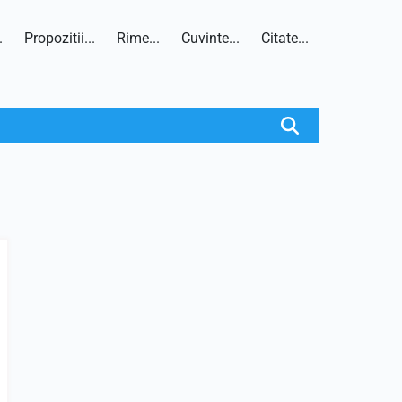
.
Propozitii...
Rime...
Cuvinte...
Citate...