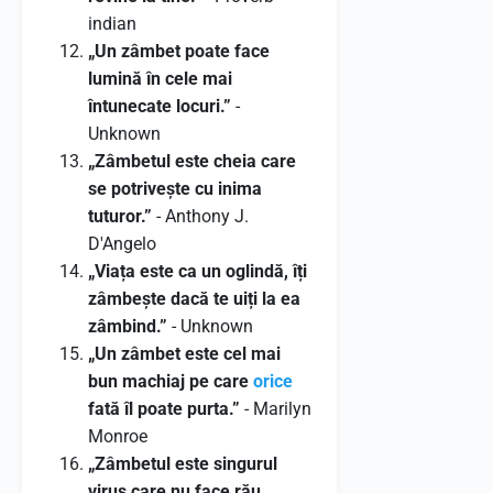
indian
„Un zâmbet poate face
lumină în cele mai
întunecate locuri.”
-
Unknown
„Zâmbetul este cheia care
se potrivește cu inima
tuturor.”
- Anthony J.
D'Angelo
„Viața este ca un oglindă, îți
zâmbește dacă te uiți la ea
zâmbind.”
- Unknown
„Un zâmbet este cel mai
bun machiaj pe care
orice
fată îl poate purta.”
- Marilyn
Monroe
„Zâmbetul este singurul
virus care nu face rău