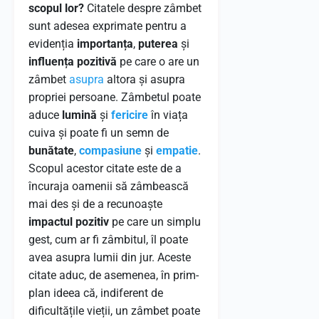
scopul lor?
Citatele despre zâmbet
sunt adesea exprimate pentru a
evidenția
importanța
,
puterea
și
influența pozitivă
pe care o are un
zâmbet
asupra
altora și asupra
propriei persoane. Zâmbetul poate
aduce
lumină
și
fericire
în viața
cuiva și poate fi un semn de
bunătate
,
compasiune
și
empatie
.
Scopul acestor citate este de a
încuraja oamenii să zâmbească
mai des și de a recunoaște
impactul pozitiv
pe care un simplu
gest, cum ar fi zâmbitul, îl poate
avea asupra lumii din jur. Aceste
citate aduc, de asemenea, în prim-
plan ideea că, indiferent de
dificultățile vieții, un zâmbet poate