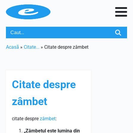
Acasã
»
Citate...
»
Citate despre zâmbet
Citate despre
zâmbet
citate despre
zâmbet
:
„Zâmbetul este lumina din