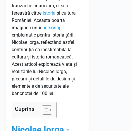
tranzacție financiară, ci și o
fereastră către
istoria
și cultura
României. Aceasta poartă
imaginea unui
personaj
emblematic pentru istoria țării,
Nicolae Iorga, reflectând astfel
contribuția sa inestimabilă la
cultura și istoria românească.
Acest articol explorează viața și
realizările lui Nicolae Iorga,
precum și detaliile de design și
elementele de securitate ale
bancnotei de 100 lei.
Cuprins
Nicolae Iorga -