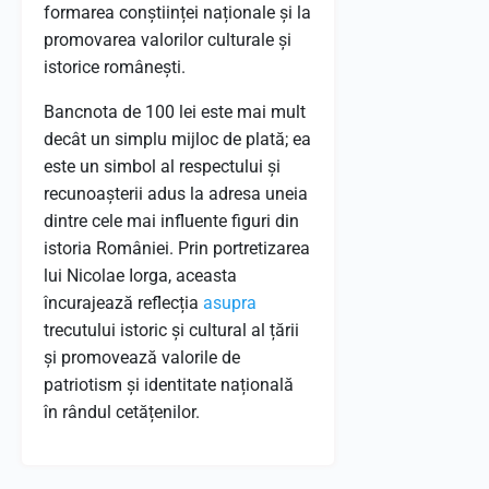
formarea conștiinței naționale și la
promovarea valorilor culturale și
istorice românești.
Bancnota de 100 lei este mai mult
decât un simplu mijloc de plată; ea
este un simbol al respectului și
recunoașterii adus la adresa uneia
dintre cele mai influente figuri din
istoria României. Prin portretizarea
lui Nicolae Iorga, aceasta
încurajează reflecția
asupra
trecutului istoric și cultural al țării
și promovează valorile de
patriotism și identitate națională
în rândul cetățenilor.