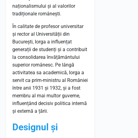
naționalismului și al valorilor
tradiționale românești.
În calitate de profesor universitar
și rector al Universității din
București, Iorga a influențat
generații de studenți și a contribuit
la consolidarea învățământului
superior românesc. Pe lângă
activitatea sa academică, Iorga a
servit ca prim-ministru al României
între anii 1931 și 1932, și a fost
membru al mai multor guverne,
influențând decisiv politica internă
și externă a țării.
Designul și