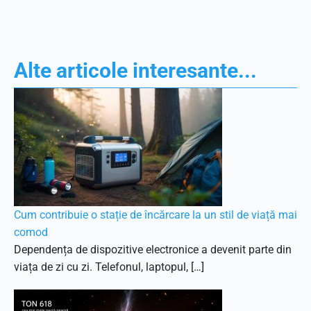
Alte articole interesante...
Cum contribuie o stație de încărcare la un stil de viață mai
comod
Dependența de dispozitive electronice a devenit parte din
viața de zi cu zi. Telefonul, laptopul, […]