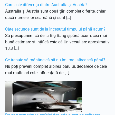
Care este diferența dintre Australia și Austria?
Australia și Austria sunt două țări complet diferite, chiar
dacă numele lor seamănă și sunt […]
Câte secunde sunt de la începutul timpului până acum?
Să presupunem că de la Big Bang șipână acum, cea mai
bună estimare științifică este că Universul are aproximativ
13,8 […]
Ce trebuie să mănânc că să nu îmi mai albească părul?
Nu poți preveni complet albirea părului, deoarece de cele
mai multe ori este influențată de […]