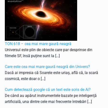
TON 618 – cea mai mare gaură neagră
Universul este plin de obiecte care par desprinse din
filmele SF, însă puține sunt la […]
Care este cea mai mare gaură neagră din Univers?
Dacă ai impresia că Soarele este uriaș, află că, la scară
cosmică, este doar o […]
Cum detectează google că un text este scris de Ai?
De când au apărut instrumentele bazate pe inteligență
artificială, una dintre cele mai frecvente întrebări […]