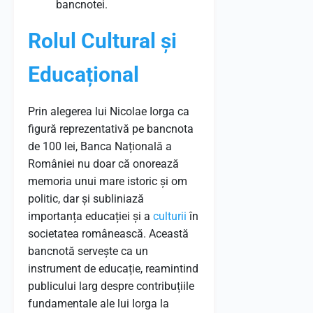
bancnotei.
Rolul Cultural și
Educațional
Prin alegerea lui Nicolae Iorga ca
figură reprezentativă pe bancnota
de 100 lei, Banca Națională a
României nu doar că onorează
memoria unui mare istoric și om
politic, dar și subliniază
importanța educației și a
culturii
în
societatea românească. Această
bancnotă servește ca un
instrument de educație, reamintind
publicului larg despre contribuțiile
fundamentale ale lui Iorga la