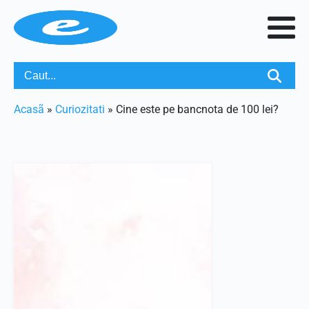
Acasã
»
Curiozitati
»
Cine este pe bancnota de 100 lei?