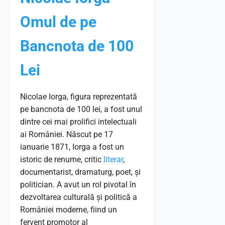
Omul de pe
Bancnota de 100
Lei
Nicolae Iorga, figura reprezentată
pe bancnota de 100 lei, a fost unul
dintre cei mai prolifici intelectuali
ai României. Născut pe 17
ianuarie 1871, Iorga a fost un
istoric de renume, critic
literar
,
documentarist, dramaturg, poet, și
politician. A avut un rol pivotal în
dezvoltarea culturală și politică a
României moderne, fiind un
fervent promotor al