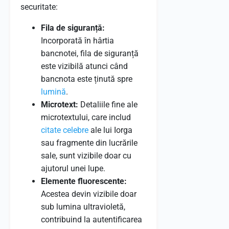
securitate:
Fila de siguranță:
Incorporată în hârtia
bancnotei, fila de siguranță
este vizibilă atunci când
bancnota este ținută spre
lumină
.
Microtext:
Detaliile fine ale
microtextului, care includ
citate celebre
ale lui Iorga
sau fragmente din lucrările
sale, sunt vizibile doar cu
ajutorul unei lupe.
Elemente fluorescente:
Acestea devin vizibile doar
sub lumina ultravioletă,
contribuind la autentificarea