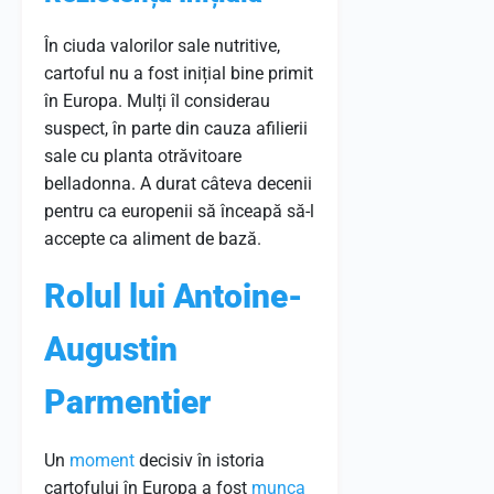
În ciuda valorilor sale nutritive,
cartoful nu a fost inițial bine primit
în Europa. Mulți îl considerau
suspect, în parte din cauza afilierii
sale cu planta otrăvitoare
belladonna. A durat câteva decenii
pentru ca europenii să înceapă să-l
accepte ca aliment de bază.
Rolul lui Antoine-
Augustin
Parmentier
Un
moment
decisiv în istoria
cartofului în Europa a fost
munca