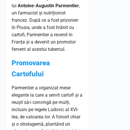
lui
Antoine-Augustin Parmentier
,
un farmacist și nutriționist
francez. După ce a fost prizonier
în Prusia, unde a fost hrănit cu
cartofi, Parmentier a revenit în
Franța și a devenit un promotor
fervent al acestui tubercul.
Promovarea
Cartofului
Parmentier a organizat mese
elegante la care a servit cartofi și a
reușit să-i convingă pe mulți,
inclusiv pe regele Ludovic al XVI-
lea, de valoarea lor. A folosit chiar
și o stratagemă, plantând un