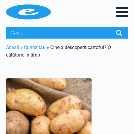
Acasã
»
Curiozitati
»
Cine a descoperit cartoful? O
călătorie in timp