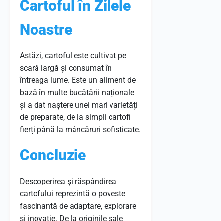
Cartoful în Zilele
Noastre
Astăzi, cartoful este cultivat pe
scară largă și consumat în
întreaga lume. Este un aliment de
bază în multe bucătării naționale
și a dat naștere unei mari varietăți
de preparate, de la simpli cartofi
fierți până la mâncăruri sofisticate.
Concluzie
Descoperirea și răspândirea
cartofului reprezintă o poveste
fascinantă de adaptare, explorare
și inovație. De la originile sale