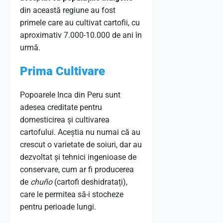
din această regiune au fost
primele care au cultivat cartofii, cu
aproximativ 7.000-10.000 de ani în
urmă.
Prima Cultivare
Popoarele Inca din Peru sunt
adesea creditate pentru
domesticirea și cultivarea
cartofului. Aceștia nu numai că au
crescut o varietate de soiuri, dar au
dezvoltat și tehnici ingenioase de
conservare, cum ar fi producerea
de
chuño
(cartofi deshidratați),
care le permitea să-i stocheze
pentru perioade lungi.