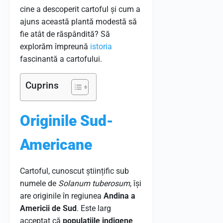
cine a descoperit cartoful și cum a
ajuns această plantă modestă să
fie atât de răspândită? Să
explorăm împreună
istoria
fascinantă a cartofului.
Cuprins
Originile Sud-
Americane
Cartoful, cunoscut științific sub
numele de
Solanum tuberosum
, își
are originile în regiunea
Andina a
Americii de Sud
. Este larg
acceptat că
populațiile indigene