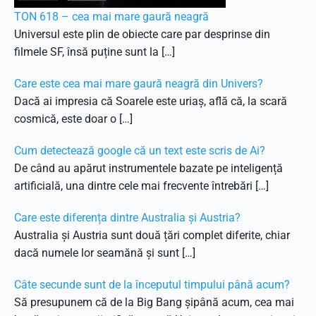
TON 618 – cea mai mare gaură neagră
Universul este plin de obiecte care par desprinse din
filmele SF, însă puține sunt la […]
Care este cea mai mare gaură neagră din Univers?
Dacă ai impresia că Soarele este uriaș, află că, la scară
cosmică, este doar o […]
Cum detectează google că un text este scris de Ai?
De când au apărut instrumentele bazate pe inteligență
artificială, una dintre cele mai frecvente întrebări […]
Care este diferența dintre Australia și Austria?
Australia și Austria sunt două țări complet diferite, chiar
dacă numele lor seamănă și sunt […]
Câte secunde sunt de la începutul timpului până acum?
Să presupunem că de la Big Bang șipână acum, cea mai