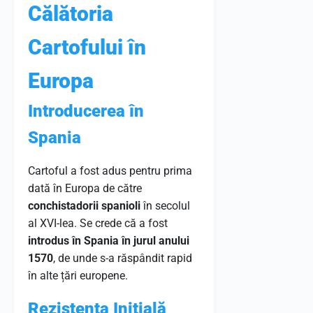
Călătoria
Cartofului în
Europa
Introducerea în
Spania
Cartoful a fost adus pentru prima
dată în Europa de către
conchistadorii spanioli
în secolul
al XVI-lea. Se crede că a fost
introdus în Spania în jurul anului
1570
, de unde s-a răspândit rapid
în alte țări europene.
Rezistența Inițială