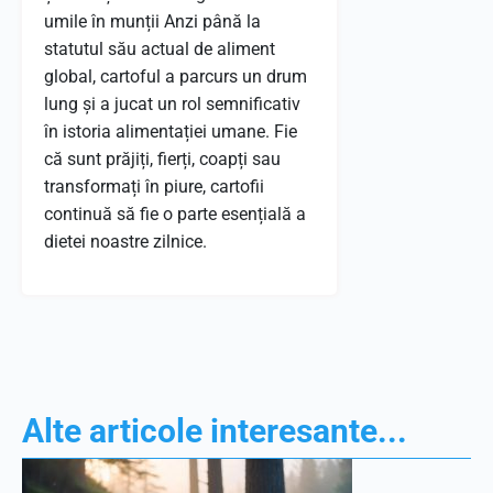
umile în munții Anzi până la
statutul său actual de aliment
global, cartoful a parcurs un drum
lung și a jucat un rol semnificativ
în istoria alimentației umane. Fie
că sunt prăjiți, fierți, coapți sau
transformați în piure, cartofii
continuă să fie o parte esențială a
dietei noastre zilnice.
Alte articole interesante...