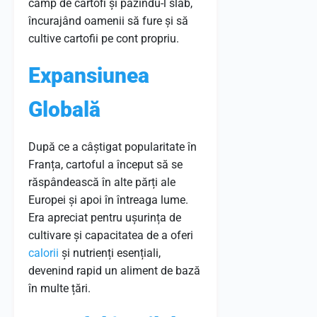
câmp de cartofi și păzindu-l slab,
încurajând oamenii să fure și să
cultive cartofii pe cont propriu.
Expansiunea
Globală
După ce a câștigat popularitate în
Franța, cartoful a început să se
răspândească în alte părți ale
Europei și apoi în întreaga lume.
Era apreciat pentru ușurința de
cultivare și capacitatea de a oferi
calorii
și nutrienți esențiali,
devenind rapid un aliment de bază
în multe țări.