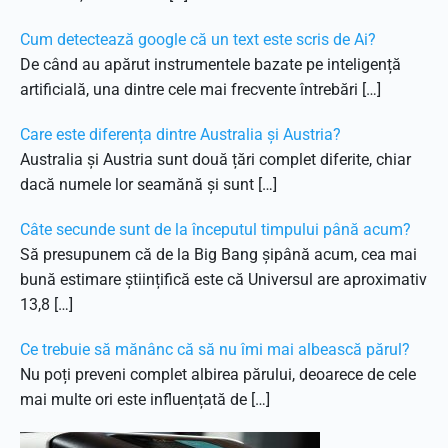
Cum detectează google că un text este scris de Ai?
De când au apărut instrumentele bazate pe inteligență
artificială, una dintre cele mai frecvente întrebări […]
Care este diferența dintre Australia și Austria?
Australia și Austria sunt două țări complet diferite, chiar
dacă numele lor seamănă și sunt […]
Câte secunde sunt de la începutul timpului până acum?
Să presupunem că de la Big Bang șipână acum, cea mai
bună estimare științifică este că Universul are aproximativ
13,8 […]
Ce trebuie să mănânc că să nu îmi mai albească părul?
Nu poți preveni complet albirea părului, deoarece de cele
mai multe ori este influențată de […]