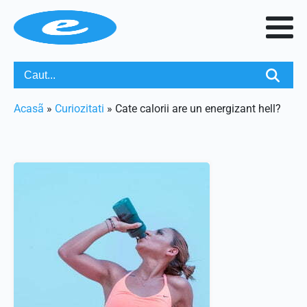
Acasã
»
Curiozitati
»
Cate calorii are un energizant hell?