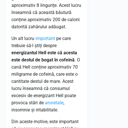
aproximativ 8 lingurițe. Acest lucru
înseamnă că această băutură
conține aproximativ 200 de calorii
datorită zahărului adăugat.
Un alt lucru
important
pe care
trebuie să-l știți despre
energizantul Hell este că acesta
este destul de bogat în cofeină
. O
cană Hell conține aproximativ 70
miligrame de cofeină, care este o
cantitate destul de mare. Acest
lucru înseamnă că consumul
excesiv de energizant Hell poate
provoca stări de
anxietate
,
insomnie și iritabilitate.
Din aceste motive, este important