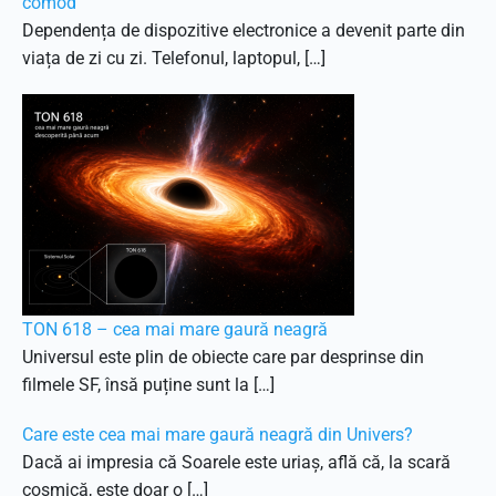
comod
Dependența de dispozitive electronice a devenit parte din
viața de zi cu zi. Telefonul, laptopul, […]
TON 618 – cea mai mare gaură neagră
Universul este plin de obiecte care par desprinse din
filmele SF, însă puține sunt la […]
Care este cea mai mare gaură neagră din Univers?
Dacă ai impresia că Soarele este uriaș, află că, la scară
cosmică, este doar o […]