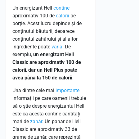
Un energizant Hell
contine
aproximativ 100 de
calorii
pe
porție. Acest lucru depinde și de
conținutul băuturii, deoarece
conținutul zahărului și al altor
ingrediente poate
varia
. De
exemplu,
un energizant Hell
Classic are aproximativ 100 de
calorii
,
dar un Hell Plus poate
avea până la 150 de calorii
.
Una dintre cele mai
importante
informații pe care oamenii trebuie
să o știe despre energizantul Hell
este că acesta conține cantități
mari de
zahăr
. Un pahar de Hell
Classic are aproximativ 33 de
grame de zahăr, care reprezintă