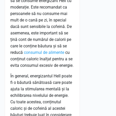
să se consume energizant Hell cu
moderație. Este recomandat ca
persoanele să nu consume mai
mult de o cană pe zi, în special
dacă sunt sensibile la cofeină. De
asemenea, este important să se
țină cont de numărul de calorii pe
care le conține băutura și să se
reducă
consumul de alimente
cu
conținut caloric înalțat pentru a se
evita consumul excesiv de energie.
În general, energizantul Hell poate
fi o băutură sănătoasă care poate
ajuta la stimularea mentală și la
echilibrarea nivelului de energie.
Cu toate acestea, conținutul
caloric și de cofeină al acestei
băuturi trebuie luat în considerare