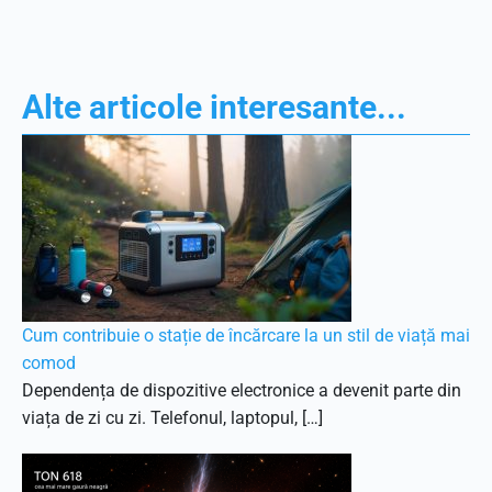
Alte articole interesante...
Cum contribuie o stație de încărcare la un stil de viață mai
comod
Dependența de dispozitive electronice a devenit parte din
viața de zi cu zi. Telefonul, laptopul, […]