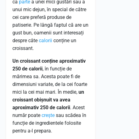
ca
parte
a unei mici gustări sau a
unui mic dejun, în special de către
cei care preferă produse de
patiserie. Pe lângă faptul că are un
gust bun, oamenii sunt interesați
despre câte
calorii
conține un
croissant.
Un croissant conține aproximativ
250 de calorii
, în funcție de
mărimea sa. Acesta poate fi de
dimensiuni variate, de la cei foarte
mici la cei mai mari. În medie,
un
croissant obișnuit va avea
aproximativ 250 de calorii
. Acest
număr poate
crește
sau scădea în
funcție de ingredientele folosite
pentru a-l prepara.