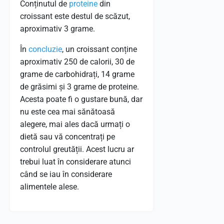
Conținutul de
proteine
​​din
croissant este destul de scăzut,
aproximativ 3 grame.
În
concluzie
, un croissant conține
aproximativ 250 de calorii, 30 de
grame de carbohidrați, 14 grame
de grăsimi și 3 grame de proteine.
Acesta poate fi o gustare bună, dar
nu este cea mai sănătoasă
alegere, mai ales dacă urmați o
dietă sau vă concentrați pe
controlul greutății. Acest lucru ar
trebui luat în considerare atunci
când se iau în considerare
alimentele alese.