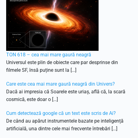
TON 618 – cea mai mare gaură neagră
Universul este plin de obiecte care par desprinse din
filmele SF, însă puține sunt la […]
Care este cea mai mare gaură neagră din Univers?
Dacă ai impresia că Soarele este uriaș, află că, la scară
cosmică, este doar o […]
Cum detectează google că un text este scris de Ai?
De când au apărut instrumentele bazate pe inteligență
artificială, una dintre cele mai frecvente întrebări […]