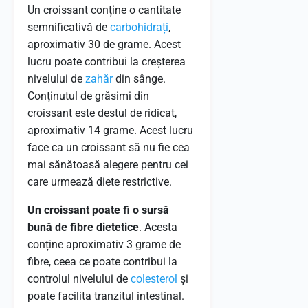
Un croissant conține o cantitate
semnificativă de
carbohidrați
,
aproximativ 30 de grame. Acest
lucru poate contribui la creșterea
nivelului de
zahăr
din sânge.
Conținutul de grăsimi din
croissant este destul de ridicat,
aproximativ 14 grame. Acest lucru
face ca un croissant să nu fie cea
mai sănătoasă alegere pentru cei
care urmează diete restrictive.
Un croissant poate fi o sursă
bună de fibre dietetice
. Acesta
conține aproximativ 3 grame de
fibre, ceea ce poate contribui la
controlul nivelului de
colesterol
și
poate facilita tranzitul intestinal.