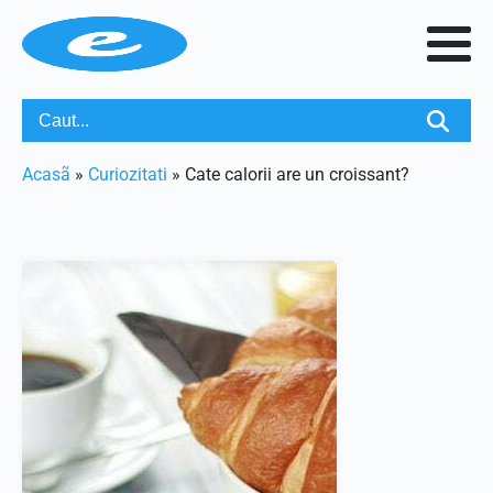
Acasã
»
Curiozitati
»
Cate calorii are un croissant?