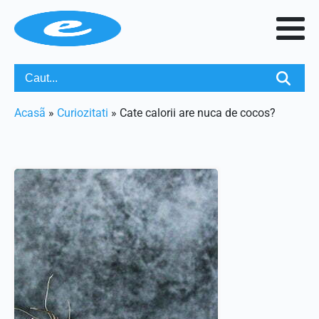
Acasã
»
Curiozitati
»
Cate calorii are nuca de cocos?