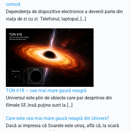
comod
Dependența de dispozitive electronice a devenit parte din
viața de zi cu zi. Telefonul, laptopul, […]
TON 618 – cea mai mare gaură neagră
Universul este plin de obiecte care par desprinse din
filmele SF, însă puține sunt la […]
Care este cea mai mare gaură neagră din Univers?
Dacă ai impresia că Soarele este uriaș, află că, la scară