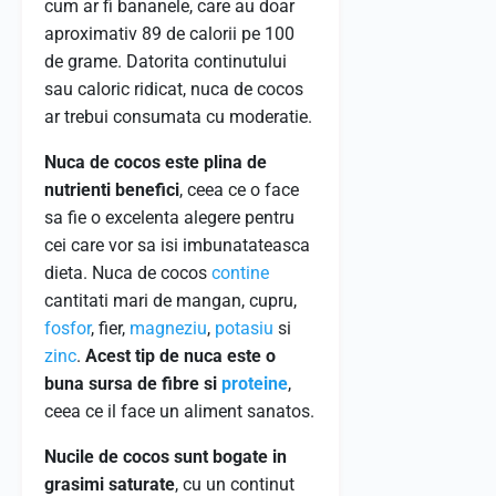
cum ar fi bananele, care au doar
aproximativ 89 de calorii pe 100
de grame. Datorita continutului
sau caloric ridicat, nuca de cocos
ar trebui consumata cu moderatie.
Nuca de cocos este plina de
nutrienti benefici
, ceea ce o face
sa fie o excelenta alegere pentru
cei care vor sa isi imbunatateasca
dieta. Nuca de cocos
contine
cantitati mari de mangan, cupru,
fosfor
, fier,
magneziu
,
potasiu
si
zinc
.
Acest tip de nuca este o
buna sursa de fibre si
proteine
,
ceea ce il face un aliment sanatos.
Nucile de cocos sunt bogate in
grasimi saturate
, cu un continut