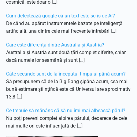
cosmică, este doar o […]
Cum detectează google că un text este scris de Ai?
De când au apărut instrumentele bazate pe inteligență
artificială, una dintre cele mai frecvente întrebări […]
Care este diferența dintre Australia și Austria?
Australia și Austria sunt două țări complet diferite, chiar
dacă numele lor seamănă și sunt […]
Câte secunde sunt de la începutul timpului până acum?
Să presupunem că de la Big Bang șipână acum, cea mai
bună estimare științifică este că Universul are aproximativ
13,8 […]
Ce trebuie să mănânc că să nu îmi mai albească părul?
Nu poți preveni complet albirea părului, deoarece de cele
mai multe ori este influențată de […]