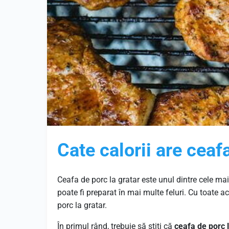
Cate calorii are ceaf
Ceafa de porc la gratar este unul dintre cele ma
poate fi preparat în mai multe feluri. Cu toate 
porc la gratar.
În primul rând, trebuie să știți că
ceafa de porc 