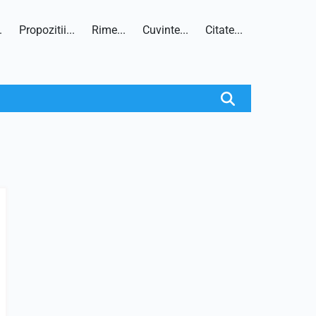
.
Propozitii...
Rime...
Cuvinte...
Citate...