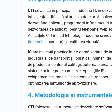
CTI
se aplică în principal în industria IT, în dez
inteligența artificială și analiza datelor. Absolv
dezvoltând aplicații, programe și infrastructuri i
dezvoltarea de aplicații pentru telefoane, web, jo
Aplicațiile CTI includ tehnologii moderne și inov
(
Internetul
lucrurilor) și realitatea virtuală.
IS
are aplicații practice într-o gamă variată de in
industrială, de transport și logistică. Inginerii 
de producție, controlul calității, automatizarea f
sistemelor integrate complexe. Aplicațiile IS se
echipamente și mașini, în sisteme de transport 
optimizarea lanțurilor de aprovizionare.
4. Metodologia și instrumentele
CTI
folosește instrumente de dezvoltare softwa