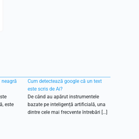
ă neagră
Cum detectează google că un text
este scris de Ai?
ste
De când au apărut instrumentele
ă, este
bazate pe inteligență artificială, una
dintre cele mai frecvente întrebări […]