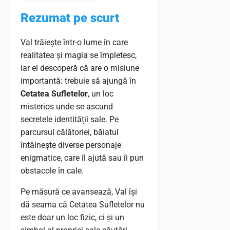
Rezumat pe scurt
Val trăiește într-o lume în care
realitatea și magia se împletesc,
iar el descoperă că are o misiune
importantă: trebuie să ajungă în
Cetatea Sufletelor
, un loc
misterios unde se ascund
secretele identității sale. Pe
parcursul călătoriei, băiatul
întâlnește diverse personaje
enigmatice, care îl ajută sau îi pun
obstacole în cale.
Pe măsură ce avansează, Val își
dă seama că Cetatea Sufletelor nu
este doar un loc fizic, ci și un