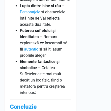
Lupta dintre bine și rău
–
Personajele
și obstacolele
întâlnite de Val reflectă
această dualitate.
Puterea sufletului și
identitatea
– Romanul
explorează ce înseamnă să
fii
autentic
și să îți asumi
propriile alegeri.
Elemente fantastice și
simbolice
– Cetatea
Sufletelor este mai mult
decât un loc fizic, fiind o
metaforă pentru creșterea
interioară.
Concluzie