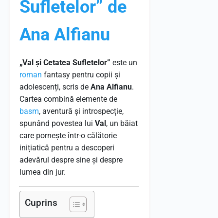
Sufletelor” de
Ana Alfianu
„Val și Cetatea Sufletelor”
este un
roman
fantasy pentru copii și
adolescenți, scris de
Ana Alfianu
.
Cartea combină elemente de
basm
, aventură și introspecție,
spunând povestea lui
Val
, un băiat
care pornește într-o călătorie
inițiatică pentru a descoperi
adevărul despre sine și despre
lumea din jur.
Cuprins