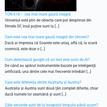
TON 618 – cea mai mare gaură neagră
Universul este plin de obiecte care par desprinse din
filmele SF, însă puține sunt la […]
Care este cea mai mare gaură neagră din Univers?
Dacă ai impresia că Soarele este uriaș, află că, la scară
cosmică, este doar o […]
Cum detectează google că un text este scris de Ai?
De când au apărut instrumentele bazate pe inteligență
artificială, una dintre cele mai frecvente întrebări […]
Care este diferența dintre Australia și Austria?
Australia și Austria sunt două țări complet diferite, chiar
dacă numele lor seamănă și sunt […]
Câte secunde sunt de la începutul timpului până acum?