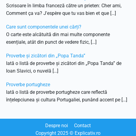
Scrisoare în limba franceză către un prieten: Cher ami,
Comment ça va? J'espère que tu vas bien et que […]
Care sunt componentele unei cărți?
O carte este alcătuită din mai multe componente
esențiale, atât din punct de vedere fizic, […]
Proverbe și zicători din „Popa Tanda”
Iată o listă de proverbe și zicători din „Popa Tanda” de
Ioan Slavici, o nuvelă […]
Proverbe portugheze
Iată o listă de proverbe portugheze care reflectă
înțelepciunea și cultura Portugaliei, punând accent pe […]
Despre noi
Contact
Copyright
2025
© Explicativ.ro