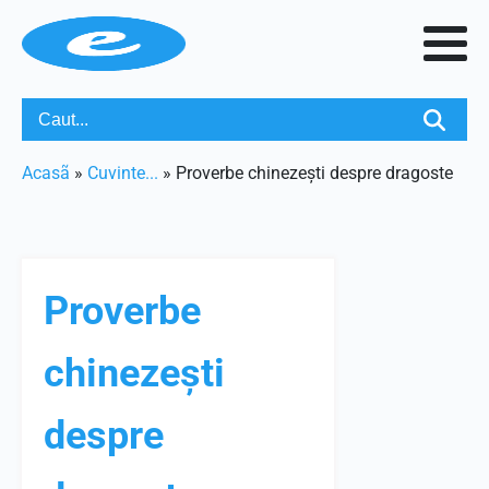
Acasã
»
Cuvinte...
»
Proverbe chinezești despre dragoste
Proverbe
chinezești
despre