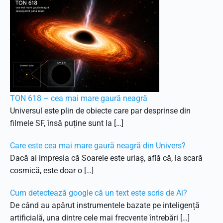
TON 618 – cea mai mare gaură neagră
Universul este plin de obiecte care par desprinse din
filmele SF, însă puține sunt la […]
Care este cea mai mare gaură neagră din Univers?
Dacă ai impresia că Soarele este uriaș, află că, la scară
cosmică, este doar o […]
Cum detectează google că un text este scris de Ai?
De când au apărut instrumentele bazate pe inteligență
artificială, una dintre cele mai frecvente întrebări […]