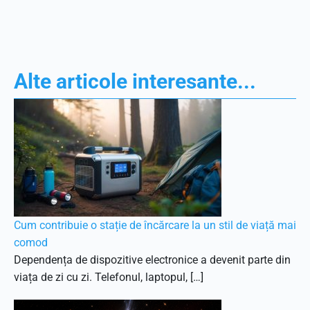
Alte articole interesante...
Cum contribuie o stație de încărcare la un stil de viață mai
comod
Dependența de dispozitive electronice a devenit parte din
viața de zi cu zi. Telefonul, laptopul, […]