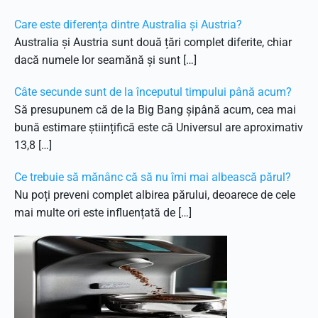
Care este diferența dintre Australia și Austria?
Australia și Austria sunt două țări complet diferite, chiar
dacă numele lor seamănă și sunt […]
Câte secunde sunt de la începutul timpului până acum?
Să presupunem că de la Big Bang șipână acum, cea mai
bună estimare științifică este că Universul are aproximativ
13,8 […]
Ce trebuie să mănânc că să nu îmi mai albească părul?
Nu poți preveni complet albirea părului, deoarece de cele
mai multe ori este influențată de […]