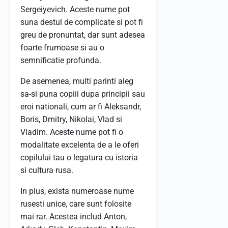
Sergeiyevich. Aceste nume pot
suna destul de complicate si pot fi
greu de pronuntat, dar sunt adesea
foarte frumoase si au o
semnificatie profunda.
De asemenea, multi parinti aleg
sa-si puna copiii dupa principii sau
eroi nationali, cum ar fi Aleksandr,
Boris, Dmitry, Nikolai, Vlad si
Vladim. Aceste nume pot fi o
modalitate excelenta de a le oferi
copilului tau o legatura cu istoria
si cultura rusa.
In plus, exista numeroase nume
rusesti unice, care sunt folosite
mai rar. Acestea includ Anton,