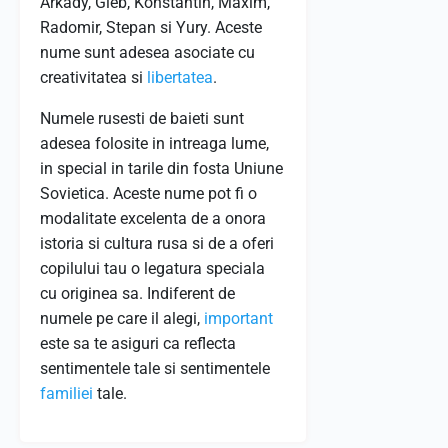
Arkady, Gleb, Konstantin, Maxim,
Radomir, Stepan si Yury. Aceste
nume sunt adesea asociate cu
creativitatea si
libertatea
.
Numele rusesti de baieti sunt
adesea folosite in intreaga lume,
in special in tarile din fosta Uniune
Sovietica. Aceste nume pot fi o
modalitate excelenta de a onora
istoria si cultura rusa si de a oferi
copilului tau o legatura speciala
cu originea sa. Indiferent de
numele pe care il alegi,
important
este sa te asiguri ca reflecta
sentimentele tale si sentimentele
familiei
tale.