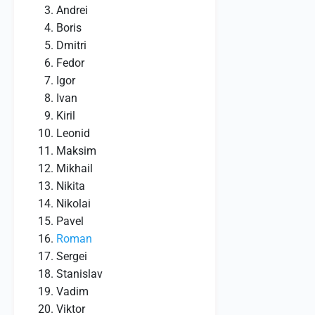
Andrei
Boris
Dmitri
Fedor
Igor
Ivan
Kiril
Leonid
Maksim
Mikhail
Nikita
Nikolai
Pavel
Roman
Sergei
Stanislav
Vadim
Viktor