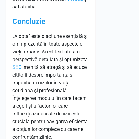
satisfacția.
Concluzie
„A opta” este o acțiune esențială și
omniprezentă în toate aspectele
vieții umane. Acest text oferă o
perspectivă detaliată și optimizată
SEO
, menită să atragă și să educe
cititorii despre importanța și
impactul deciziilor în viața
cotidiană și profesională.
Înțelegerea modului în care facem
alegeri și a factorilor care
influențează aceste decizii este
crucială pentru navigarea eficientă
a opțiunilor complexe cu care ne
confruntăm zilnic.