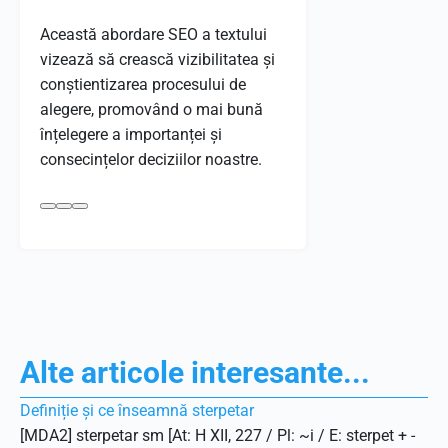
Această abordare SEO a textului
vizează să crească vizibilitatea și
conștientizarea procesului de
alegere, promovând o mai bună
înțelegere a importanței și
consecințelor deciziilor noastre.
Alte articole interesante...
Definiție și ce înseamnă sterpetar
[MDA2] sterpetar sm [At: H XII, 227 / Pl: ~i / E: sterpet + -