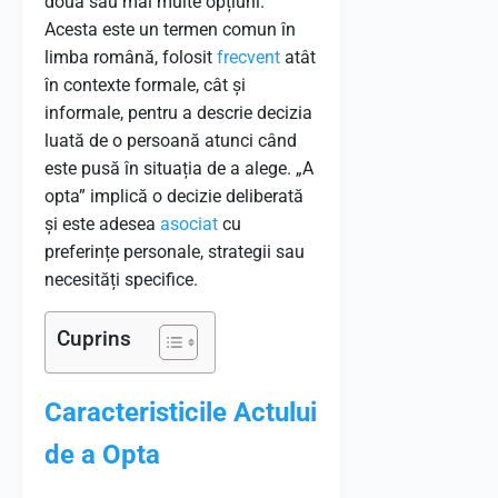
două sau mai multe opțiuni.
Acesta este un termen comun în
limba română, folosit
frecvent
atât
în contexte formale, cât și
informale, pentru a descrie decizia
luată de o persoană atunci când
este pusă în situația de a alege. „A
opta” implică o decizie deliberată
și este adesea
asociat
cu
preferințe personale, strategii sau
necesități specifice.
Cuprins
Caracteristicile Actului
de a Opta