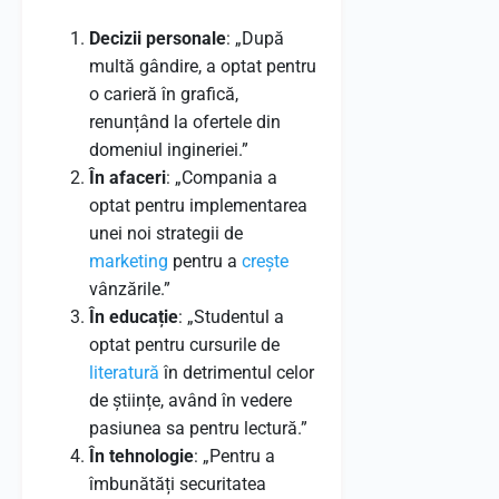
Decizii personale
: „După
multă gândire, a optat pentru
o carieră în grafică,
renunțând la ofertele din
domeniul ingineriei.”
În afaceri
: „Compania a
optat pentru implementarea
unei noi strategii de
marketing
pentru a
crește
vânzările.”
În educație
: „Studentul a
optat pentru cursurile de
literatură
în detrimentul celor
de științe, având în vedere
pasiunea sa pentru lectură.”
În tehnologie
: „Pentru a
îmbunătăți securitatea