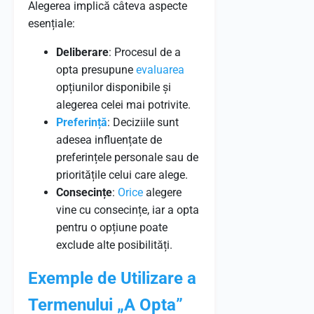
Alegerea implică câteva aspecte
esențiale:
Deliberare
: Procesul de a
opta presupune
evaluarea
opțiunilor disponibile și
alegerea celei mai potrivite.
Preferință
: Deciziile sunt
adesea influențate de
preferințele personale sau de
prioritățile celui care alege.
Consecințe
:
Orice
alegere
vine cu consecințe, iar a opta
pentru o opțiune poate
exclude alte posibilități.
Exemple de Utilizare a
Termenului „A Opta”