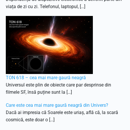
viața de zi cu zi. Telefonul, laptopul, […]
TON 618 – cea mai mare gaură neagră
Universul este plin de obiecte care par desprinse din
filmele SF, însă puține sunt la […]
Care este cea mai mare gaură neagră din Univers?
Dacă ai impresia că Soarele este uriaș, află că, la scară
cosmică, este doar o […]