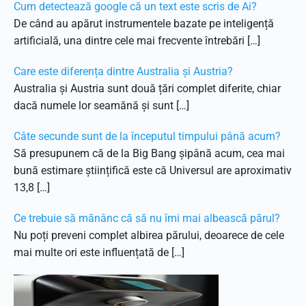
Cum detectează google că un text este scris de Ai?
De când au apărut instrumentele bazate pe inteligență
artificială, una dintre cele mai frecvente întrebări […]
Care este diferența dintre Australia și Austria?
Australia și Austria sunt două țări complet diferite, chiar
dacă numele lor seamănă și sunt […]
Câte secunde sunt de la începutul timpului până acum?
Să presupunem că de la Big Bang șipână acum, cea mai
bună estimare științifică este că Universul are aproximativ
13,8 […]
Ce trebuie să mănânc că să nu îmi mai albească părul?
Nu poți preveni complet albirea părului, deoarece de cele
mai multe ori este influențată de […]