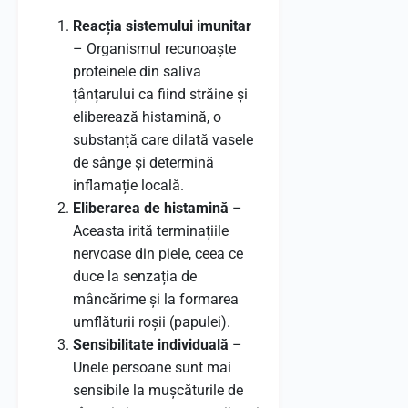
Reacția sistemului imunitar
– Organismul recunoaște
proteinele din saliva
țânțarului ca fiind străine și
eliberează histamină, o
substanță care dilată vasele
de sânge și determină
inflamație locală.
Eliberarea de histamină
–
Aceasta irită terminațiile
nervoase din piele, ceea ce
duce la senzația de
mâncărime și la formarea
umflăturii roșii (papulei).
Sensibilitate individuală
–
Unele persoane sunt mai
sensibile la mușcăturile de