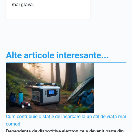
mai gravă.
Alte articole interesante...
Cum contribuie o stație de încărcare la un stil de viață mai
comod
Dependența de dispozitive electronice a devenit parte din