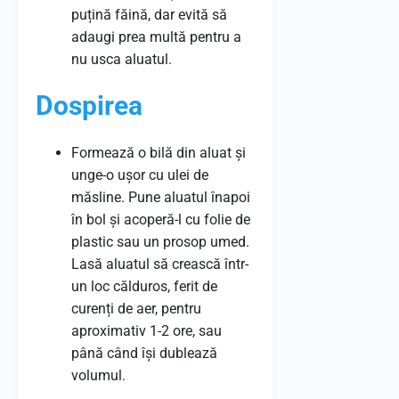
puțină făină, dar evită să
adaugi prea multă pentru a
nu usca aluatul.
Dospirea
Formează o bilă din aluat și
unge-o ușor cu ulei de
măsline. Pune aluatul înapoi
în bol și acoperă-l cu folie de
plastic sau un prosop umed.
Lasă aluatul să crească într-
un loc călduros, ferit de
curenți de aer, pentru
aproximativ 1-2 ore, sau
până când își dublează
volumul.