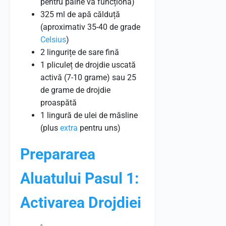
pentru pâine va funcționa)
325 ml de apă călduță
(aproximativ 35-40 de grade
Celsius
)
2 lingurițe de sare fină
1 pliculeț de drojdie uscată
activă (7-10 grame) sau 25
de grame de drojdie
proaspătă
1 lingură de ulei de măsline
(plus
extra
pentru uns)
Prepararea
Aluatului Pasul 1:
Activarea Drojdiei