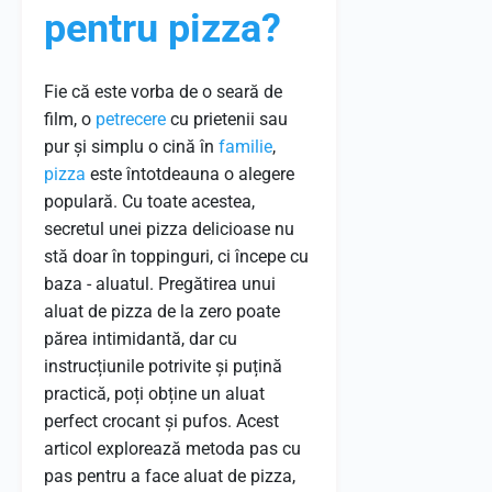
pentru pizza?
Fie că este vorba de o seară de
film, o
petrecere
cu prietenii sau
pur și simplu o cină în
familie
,
pizza
este întotdeauna o alegere
populară. Cu toate acestea,
secretul unei pizza delicioase nu
stă doar în toppinguri, ci începe cu
baza - aluatul. Pregătirea unui
aluat de pizza de la zero poate
părea intimidantă, dar cu
instrucțiunile potrivite și puțină
practică, poți obține un aluat
perfect crocant și pufos. Acest
articol explorează metoda pas cu
pas pentru a face aluat de pizza,