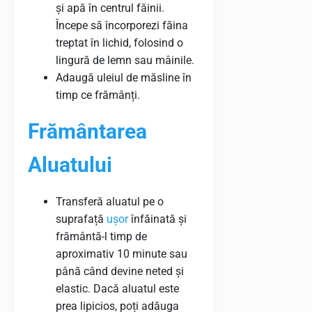
și apă în centrul făinii.
Începe să încorporezi făina
treptat în lichid, folosind o
lingură de lemn sau mâinile.
Adaugă uleiul de măsline în
timp ce frămânți.
Frământarea
Aluatului
Transferă aluatul pe o
suprafață
ușor
înfăinată și
frământă-l timp de
aproximativ 10 minute sau
până când devine neted și
elastic. Dacă aluatul este
prea lipicios, poți adăuga