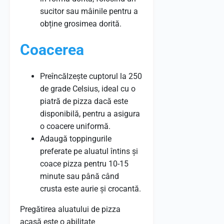
sucitor sau mâinile pentru a
obține grosimea dorită.
Coacerea
Preîncălzește cuptorul la 250
de grade Celsius, ideal cu o
piatră de pizza dacă este
disponibilă, pentru a asigura
o coacere uniformă.
Adaugă toppingurile
preferate pe aluatul întins și
coace pizza pentru 10-15
minute sau până când
crusta este aurie și crocantă.
Pregătirea aluatului de pizza
acasă este o abilitate