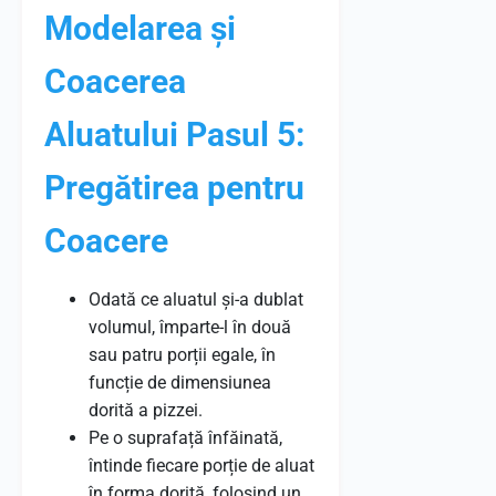
Modelarea și
Coacerea
Aluatului Pasul 5:
Pregătirea pentru
Coacere
Odată ce aluatul și-a dublat
volumul, împarte-l în două
sau patru porții egale, în
funcție de dimensiunea
dorită a pizzei.
Pe o suprafață înfăinată,
întinde fiecare porție de aluat
în forma dorită, folosind un