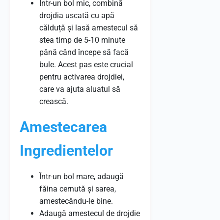
Într-un bol mic, combină
drojdia uscată cu apă
călduță și lasă amestecul să
stea timp de 5-10 minute
până când începe să facă
bule. Acest pas este crucial
pentru activarea drojdiei,
care va ajuta aluatul să
crească.
Amestecarea
Ingredientelor
Într-un bol mare, adaugă
făina cernută și sarea,
amestecându-le bine.
Adaugă amestecul de drojdie