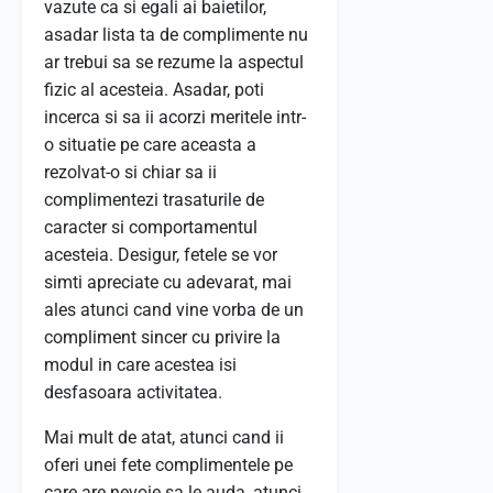
vazute ca si egali ai baietilor,
asadar lista ta de complimente nu
ar trebui sa se rezume la aspectul
fizic al acesteia. Asadar, poti
incerca si sa ii acorzi meritele intr-
o situatie pe care aceasta a
rezolvat-o si chiar sa ii
complimentezi trasaturile de
caracter si comportamentul
acesteia. Desigur, fetele se vor
simti apreciate cu adevarat, mai
ales atunci cand vine vorba de un
compliment sincer cu privire la
modul in care acestea isi
desfasoara activitatea.
Mai mult de atat, atunci cand ii
oferi unei fete complimentele pe
care are nevoie sa le auda, atunci