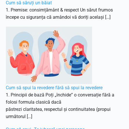
Cum să săruți un băiat
1. Premise: consimțământ & respect Un sărut frumos
începe cu siguranța că amândoi vă doriți același […]
Cum să spui la revedere fără să spui la revedere
1. Principii de bază Poți „închide” o conversație fără a
folosi formula clasică dacă
păstrezi claritatea, respectul și continuitatea (propui
următorul […]