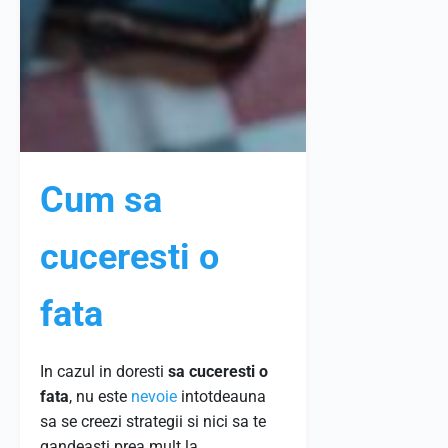
Cum sa
cuceresti o
fata
In cazul in doresti
sa cuceresti
o
fata
, nu este
nevoie
intotdeauna
sa se creezi strategii si nici sa te
gandeasti prea mult la