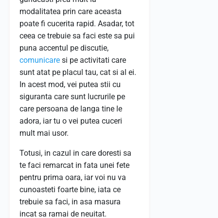
modalitatea prin care aceasta
poate fi cucerita rapid. Asadar, tot
ceea ce trebuie sa faci este sa pui
puna accentul pe discutie,
comunicare
si pe activitati care
sunt atat pe placul tau, cat si al ei.
In acest mod, vei putea stii cu
siguranta care sunt lucrurile pe
care persoana de langa tine le
adora, iar tu o vei putea cuceri
mult mai usor.
Totusi, in cazul in care doresti sa
te faci remarcat in fata unei fete
pentru prima oara, iar voi nu va
cunoasteti foarte bine, iata ce
trebuie sa faci, in asa masura
incat sa ramai de neuitat.