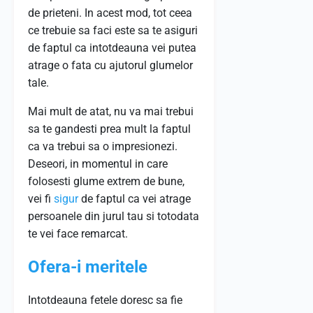
de prieteni. In acest mod, tot ceea
ce trebuie sa faci este sa te asiguri
de faptul ca intotdeauna vei putea
atrage o fata cu ajutorul glumelor
tale.
Mai mult de atat, nu va mai trebui
sa te gandesti prea mult la faptul
ca va trebui sa o impresionezi.
Deseori, in momentul in care
folosesti glume extrem de bune,
vei fi
sigur
de faptul ca vei atrage
persoanele din jurul tau si totodata
te vei face remarcat.
Ofera-i meritele
Intotdeauna fetele doresc sa fie