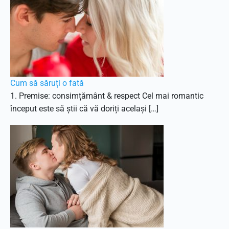
Cum să săruți o fată
1. Premise: consimțământ & respect Cel mai romantic
început este să știi că vă doriți același […]