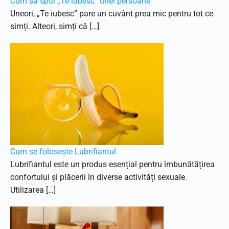
Cum să spui „Te iubesc” unei persoane
Uneori, „Te iubesc” pare un cuvânt prea mic pentru tot ce
simți. Alteori, simți că […]
Cum se folosește Lubrifiantul
Lubrifiantul este un produs esențial pentru îmbunătățirea
confortului și plăcerii în diverse activități sexuale.
Utilizarea […]