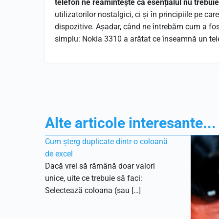
telefon ne reamintește că esențialul nu trebui
utilizatorilor nostalgici, ci și în principiile pe c
dispozitive. Așadar, când ne întrebăm cum a fost
simplu: Nokia 3310 a arătat ce înseamnă un tel
Alte articole interesante...
Cum șterg duplicate dintr-o coloană
de excel
Dacă vrei să rămână doar valori
unice, uite ce trebuie să faci:
Selectează coloana (sau […]