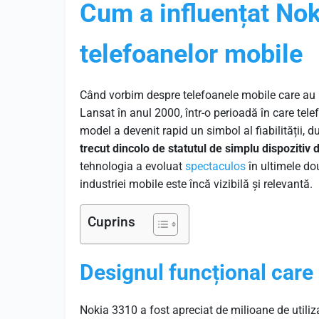
Cum a influențat Nok
telefoanelor mobile
Când vorbim despre telefoanele mobile care a
Lansat în anul 2000, într-o perioadă în care tele
model a devenit rapid un simbol al fiabilității, dur
trecut dincolo de statutul de simplu dispozitiv 
tehnologia a evoluat
spectaculos
în ultimele do
industriei mobile este încă vizibilă și relevantă.
Cuprins
Designul funcțional care
Nokia 3310 a fost apreciat de milioane de utiliz