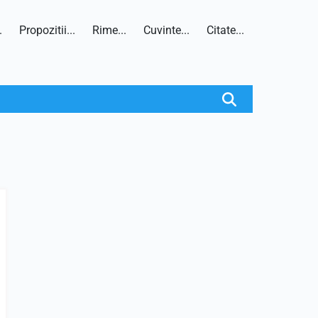
.
Propozitii...
Rime...
Cuvinte...
Citate...