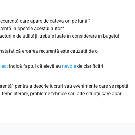
ecurentă care apare de câteva ori pe lună.”
rentă în operele acestui autor.”
acturile de utilități, trebuie luate în considerare în bugetul
statat că eroarea recurentă este cauzată de o
iect
indică faptul că elevii au
nevoie
de clarificări
urentă” pentru a descrie lucruri sau evenimente care se repetă
teme literare, probleme tehnice sau alte situații care apar