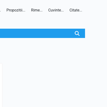
.
Propozitii...
Rime...
Cuvinte...
Citate...