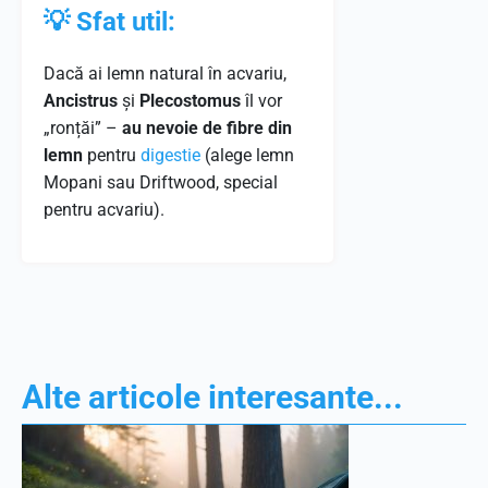
💡 Sfat util:
Dacă ai lemn natural în acvariu,
Ancistrus
și
Plecostomus
îl vor
„ronțăi” –
au nevoie de fibre din
lemn
pentru
digestie
(alege lemn
Mopani sau Driftwood, special
pentru acvariu).
Alte articole interesante...