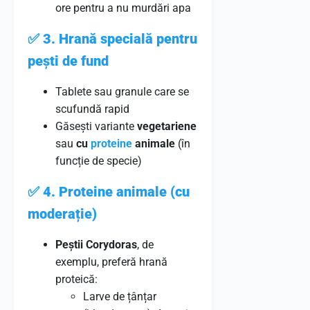
ore pentru a nu murdări apa
✅
3. Hrană specială pentru
pești de fund
Tablete sau granule care se
scufundă rapid
Găsești variante
vegetariene
sau
cu
proteine
animale
(în
funcție de specie)
✅
4. Proteine animale (cu
moderație)
Peștii Corydoras
, de
exemplu, preferă hrană
proteică:
Larve de țânțar