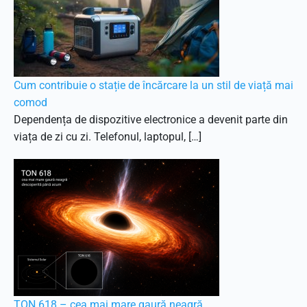
Cum contribuie o stație de încărcare la un stil de viață mai
comod
Dependența de dispozitive electronice a devenit parte din
viața de zi cu zi. Telefonul, laptopul, […]
TON 618 – cea mai mare gaură neagră