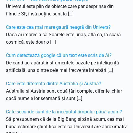
Universul este plin de obiecte care par desprinse din
filmele SF, însă puține sunt la […]
Care este cea mai mare gaură neagră din Univers?
Dacă ai impresia că Soarele este uriaș, află că, la scară
cosmică, este doar o […]
Cum detectează google că un text este scris de Ai?
De când au apărut instrumentele bazate pe inteligență
artificială, una dintre cele mai frecvente întrebări […]
Care este diferența dintre Australia și Austria?
Australia și Austria sunt două țări complet diferite, chiar
dacă numele lor seamănă și sunt […]
Câte secunde sunt de la începutul timpului până acum?
Să presupunem că de la Big Bang șipână acum, cea mai
bună estimare științifică este că Universul are aproximativ