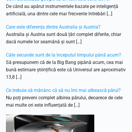
De când au apărut instrumentele bazate pe inteligență
artificială, una dintre cele mai frecvente întrebări […]
Care este diferența dintre Australia și Austria?
Australia și Austria sunt două țări complet diferite, chiar
dacă numele lor seamănă și sunt […]
Câte secunde sunt de la începutul timpului până acum?
Să presupunem că de la Big Bang șipână acum, cea mai
bună estimare științifică este că Universul are aproximativ
13,8 […]
Ce trebuie să mănânc că să nu îmi mai albească părul?
Nu poți preveni complet albirea părului, deoarece de cele
mai multe ori este influențată de […]