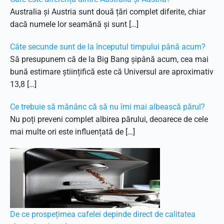
Australia și Austria sunt două țări complet diferite, chiar
dacă numele lor seamănă și sunt […]
Câte secunde sunt de la începutul timpului până acum?
Să presupunem că de la Big Bang șipână acum, cea mai
bună estimare științifică este că Universul are aproximativ
13,8 […]
Ce trebuie să mănânc că să nu îmi mai albească părul?
Nu poți preveni complet albirea părului, deoarece de cele
mai multe ori este influențată de […]
De ce prospețimea cafelei depinde direct de calitatea