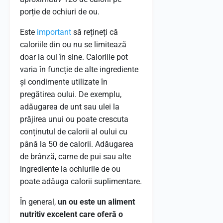
porție de ochiuri de ou.
Este
important
să rețineți că
caloriile din ou nu se limitează
doar la oul în sine. Caloriile pot
varia în funcție de alte ingrediente
și condimente utilizate în
pregătirea oului. De exemplu,
adăugarea de unt sau ulei la
prăjirea unui ou poate crescuta
conținutul de calorii al oului cu
până la 50 de calorii. Adăugarea
de brânză, carne de pui sau alte
ingrediente la ochiurile de ou
poate adăuga calorii suplimentare.
În general,
un ou este un aliment
nutritiv excelent care oferă o