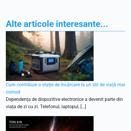
Alte articole interesante...
Cum contribuie o stație de încărcare la un stil de viață mai
comod
Dependența de dispozitive electronice a devenit parte din
viața de zi cu zi. Telefonul, laptopul, […]