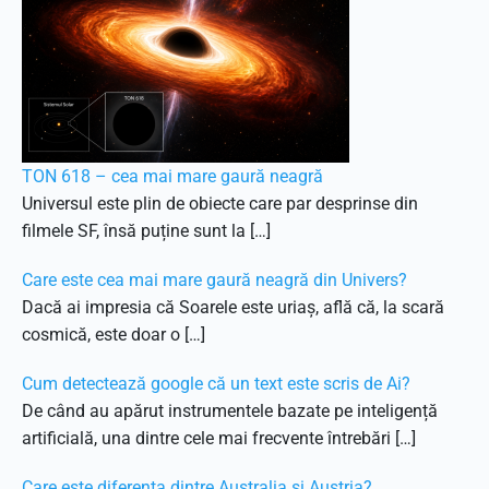
TON 618 – cea mai mare gaură neagră
Universul este plin de obiecte care par desprinse din
filmele SF, însă puține sunt la […]
Care este cea mai mare gaură neagră din Univers?
Dacă ai impresia că Soarele este uriaș, află că, la scară
cosmică, este doar o […]
Cum detectează google că un text este scris de Ai?
De când au apărut instrumentele bazate pe inteligență
artificială, una dintre cele mai frecvente întrebări […]
Care este diferența dintre Australia și Austria?