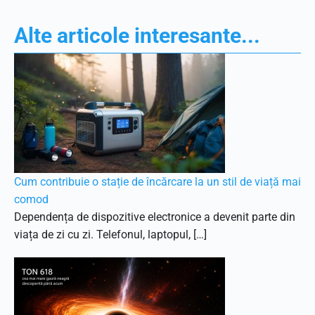
Alte articole interesante...
Cum contribuie o stație de încărcare la un stil de viață mai
comod
Dependența de dispozitive electronice a devenit parte din
viața de zi cu zi. Telefonul, laptopul, […]