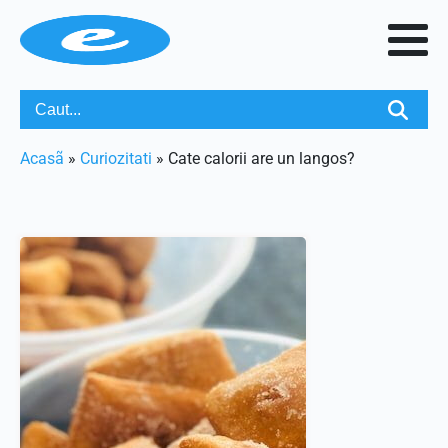
Acasã
»
Curiozitati
»
Cate calorii are un langos?