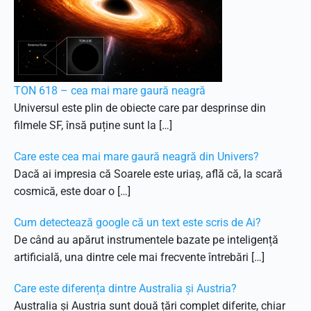
TON 618 – cea mai mare gaură neagră
Universul este plin de obiecte care par desprinse din
filmele SF, însă puține sunt la […]
Care este cea mai mare gaură neagră din Univers?
Dacă ai impresia că Soarele este uriaș, află că, la scară
cosmică, este doar o […]
Cum detectează google că un text este scris de Ai?
De când au apărut instrumentele bazate pe inteligență
artificială, una dintre cele mai frecvente întrebări […]
Care este diferența dintre Australia și Austria?
Australia și Austria sunt două țări complet diferite, chiar