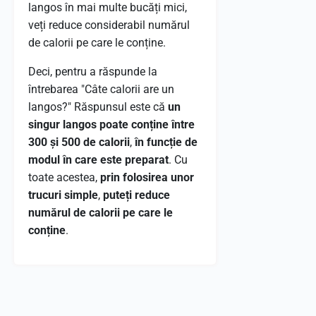
langos în mai multe bucăți mici,
veți reduce considerabil numărul
de calorii pe care le conține.
Deci, pentru a răspunde la
întrebarea "Câte calorii are un
langos?" Răspunsul este că
un
singur langos poate conține între
300 și 500 de calorii
,
în funcție de
modul în care este preparat
. Cu
toate acestea,
prin folosirea unor
trucuri simple
,
puteți reduce
numărul de calorii pe care le
conține
.