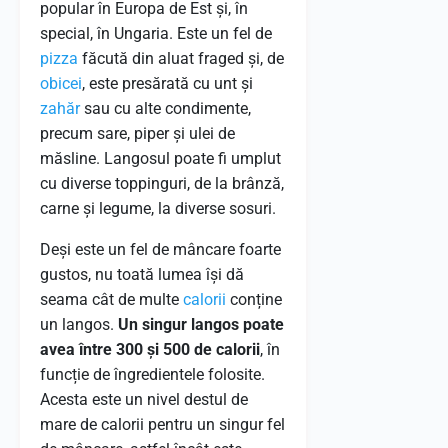
popular în Europa de Est și, în
special, în Ungaria. Este un fel de
pizza
făcută din aluat fraged și, de
obicei
, este presărată cu unt și
zahăr
sau cu alte condimente,
precum sare, piper și ulei de
măsline. Langosul poate fi umplut
cu diverse toppinguri, de la brânză,
carne și legume, la diverse sosuri.
Deși este un fel de mâncare foarte
gustos, nu toată lumea își dă
seama cât de multe
calorii
conține
un langos.
Un singur langos poate
avea între 300 și 500 de calorii
, în
funcție de îngredientele folosite.
Acesta este un nivel destul de
mare de calorii pentru un singur fel