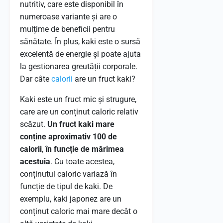
nutritiv, care este disponibil în
numeroase variante și are o
mulțime de beneficii pentru
sănătate. În plus, kaki este o sursă
excelentă de energie și poate ajuta
la gestionarea greutății corporale.
Dar câte
calorii
are un fruct kaki?
Kaki este un fruct mic și strugure,
care are un conținut caloric relativ
scăzut.
Un fruct kaki mare
conține aproximativ 100 de
calorii
,
în funcție de mărimea
acestuia
. Cu toate acestea,
conținutul caloric variază în
funcție de tipul de kaki. De
exemplu, kaki japonez are un
conținut caloric mai mare decât o