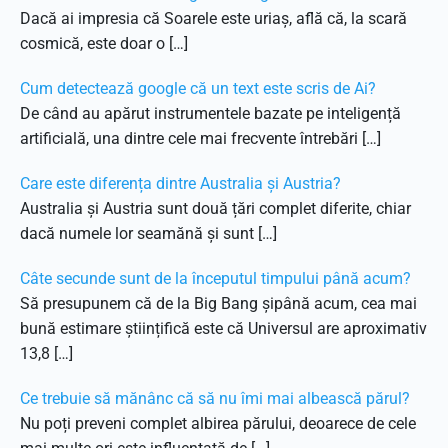
Dacă ai impresia că Soarele este uriaș, află că, la scară
cosmică, este doar o […]
Cum detectează google că un text este scris de Ai?
De când au apărut instrumentele bazate pe inteligență
artificială, una dintre cele mai frecvente întrebări […]
Care este diferența dintre Australia și Austria?
Australia și Austria sunt două țări complet diferite, chiar
dacă numele lor seamănă și sunt […]
Câte secunde sunt de la începutul timpului până acum?
Să presupunem că de la Big Bang șipână acum, cea mai
bună estimare științifică este că Universul are aproximativ
13,8 […]
Ce trebuie să mănânc că să nu îmi mai albească părul?
Nu poți preveni complet albirea părului, deoarece de cele