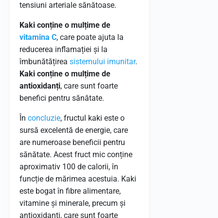
tensiuni arteriale sănătoase.
Kaki conține o mulțime de
vitamina C
, care poate ajuta la
reducerea inflamației și la
îmbunătățirea
sistemului imunitar
.
Kaki conține o mulțime de
antioxidanți
, care sunt foarte
benefici pentru sănătate.
În
concluzie
, fructul kaki este o
sursă excelentă de energie, care
are numeroase beneficii pentru
sănătate. Acest fruct mic conține
aproximativ 100 de calorii, în
funcție de mărimea acestuia. Kaki
este bogat în fibre alimentare,
vitamine și minerale, precum și
antioxidanți, care sunt foarte