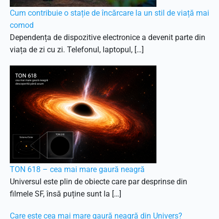
Cum contribuie o stație de încărcare la un stil de viață mai
comod
Dependența de dispozitive electronice a devenit parte din
viața de zi cu zi. Telefonul, laptopul, […]
TON 618 – cea mai mare gaură neagră
Universul este plin de obiecte care par desprinse din
filmele SF, însă puține sunt la […]
Care este cea mai mare gaură neagră din Univers?