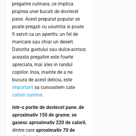
pregatire culinara, ce implica
prajirea unei bucati de dovlecel
pane. Acest preparat popular se
poate pregati cu usurinta si poate
fi servit ca un aperitiv, un fel de
mancare sau chiar un desert.
Datorita gustului sau dulce-acrisor,
aceasta pregatire este foarte
apreciata, mai ales in randul
copiilor. Insa, inainte de a ne
bucura de acest deliciu, este
important
sa cunoastem cate
calorii
contine
.
Intr-o portie de dovlecel pane
,
de
aproximativ 150 de grame
,
se
gasesc aproximativ 220 de calorii
,
dintre care
aproximativ 70 de