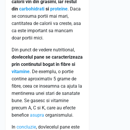
calorii vin din grasimi
,
iar restul
din
carbohidrati
si
proteine
. Daca
se consuma portii mai mari,
cantitatea de calorii va creste, asa
ca este important sa mancam
doar portii mici.
Din punct de vedere nutritional,
dovlecelul pane se caracterizeaza
prin continutul bogat in fibre si
vitamine
. De exemplu, o portie
contine aproximativ 5 grame de
fibre, ceea ce inseamna ca ajuta la
mentinerea unei stari de sanatate
bune. Se gasesc si vitamine
precum A, C si K, care au efecte
benefice
asupra
organismului.
In
concluzie
, dovlecelul pane este