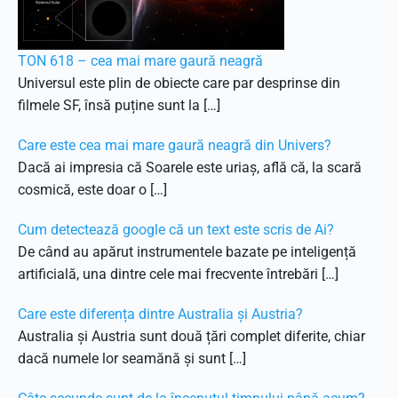
TON 618 – cea mai mare gaură neagră
Universul este plin de obiecte care par desprinse din
filmele SF, însă puține sunt la […]
Care este cea mai mare gaură neagră din Univers?
Dacă ai impresia că Soarele este uriaș, află că, la scară
cosmică, este doar o […]
Cum detectează google că un text este scris de Ai?
De când au apărut instrumentele bazate pe inteligență
artificială, una dintre cele mai frecvente întrebări […]
Care este diferența dintre Australia și Austria?
Australia și Austria sunt două țări complet diferite, chiar
dacă numele lor seamănă și sunt […]