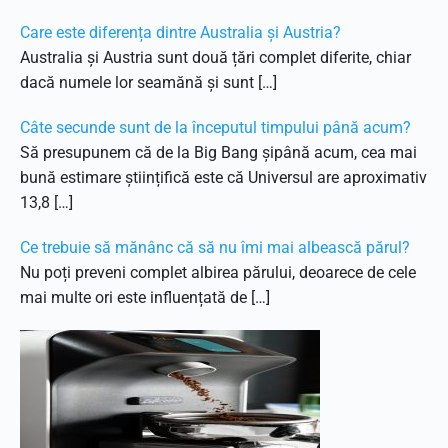
Care este diferența dintre Australia și Austria?
Australia și Austria sunt două țări complet diferite, chiar
dacă numele lor seamănă și sunt […]
Câte secunde sunt de la începutul timpului până acum?
Să presupunem că de la Big Bang șipână acum, cea mai
bună estimare științifică este că Universul are aproximativ
13,8 […]
Ce trebuie să mănânc că să nu îmi mai albească părul?
Nu poți preveni complet albirea părului, deoarece de cele
mai multe ori este influențată de […]