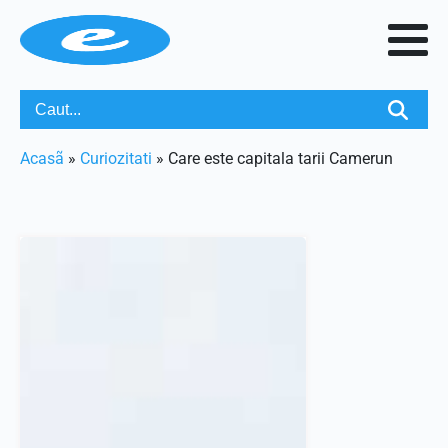
Acasã
»
Curiozitati
»
Care este capitala tarii Camerun