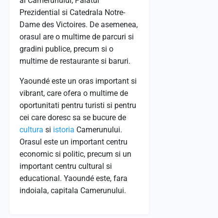
al Camerunului, Palatul
Prezidential si Catedrala Notre-
Dame des Victoires. De asemenea,
orasul are o multime de parcuri si
gradini publice, precum si o
multime de restaurante si baruri.
Yaoundé este un oras important si
vibrant, care ofera o multime de
oportunitati pentru turisti si pentru
cei care doresc sa se bucure de
cultura
si
istoria
Camerunului.
Orasul este un important centru
economic si politic, precum si un
important centru cultural si
educational. Yaoundé este, fara
indoiala, capitala Camerunului.