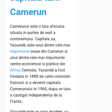
Camerun
Camerunul este o tara africana
situata in partea de vest a
continentului. Capitala sa,
Yaoundé, este unul dintre cele mai
importante
orase din Camerun si
unul dintre cele mai importante
centre economice si politice din
Africa
Centrala. Yaoundé a fost
fondata in 1888 de catre colonistii
francezi si a devenit capitala
Camerunului in 1960, dupa ce tara
a castigat independenta de la
Franta.
Yaoundé este un oras modern, cu