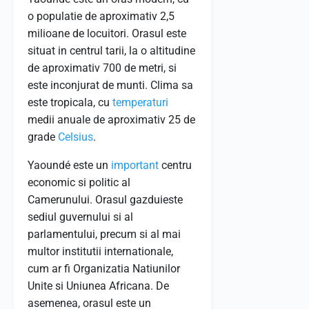
o populatie de aproximativ 2,5
milioane de locuitori. Orasul este
situat in centrul tarii, la o altitudine
de aproximativ 700 de metri, si
este inconjurat de munti. Clima sa
este tropicala, cu
temperaturi
medii anuale de aproximativ 25 de
grade
Celsius
.
Yaoundé este un
important
centru
economic si politic al
Camerunului. Orasul gazduieste
sediul guvernului si al
parlamentului, precum si al mai
multor institutii internationale,
cum ar fi Organizatia Natiunilor
Unite si Uniunea Africana. De
asemenea, orasul este un