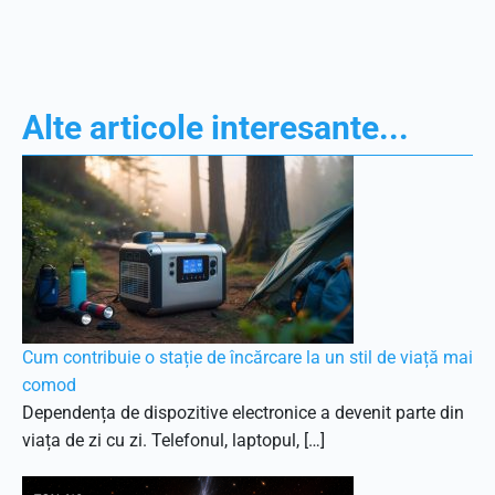
Alte articole interesante...
Cum contribuie o stație de încărcare la un stil de viață mai
comod
Dependența de dispozitive electronice a devenit parte din
viața de zi cu zi. Telefonul, laptopul, […]