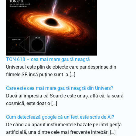
TON 618 – cea mai mare gaură neagră
Universul este plin de obiecte care par desprinse din
filmele SF, însă puține sunt la […]
Care este cea mai mare gaură neagră din Univers?
Dacă ai impresia că Soarele este uriaș, află că, la scară
cosmică, este doar o […]
Cum detectează google că un text este scris de Ai?
De când au apărut instrumentele bazate pe inteligență
artificială, una dintre cele mai frecvente întrebări […]