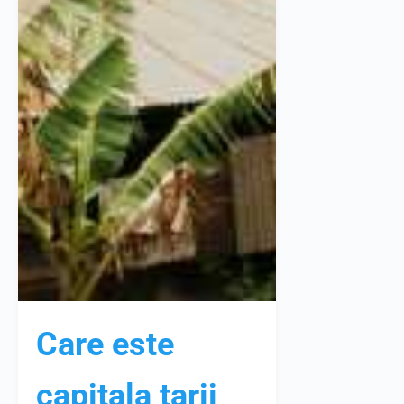
Care este
capitala tarii