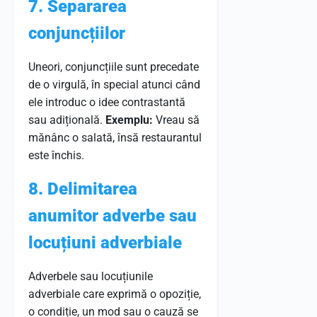
7. Separarea
conjuncțiilor
Uneori, conjuncțiile sunt precedate
de o virgulă, în special atunci când
ele introduc o idee contrastantă
sau adițională.
Exemplu:
Vreau să
mănânc o salată, însă restaurantul
este închis.
8. Delimitarea
anumitor adverbe sau
locuțiuni adverbiale
Adverbele sau locuțiunile
adverbiale care exprimă o opoziție,
o condiție, un mod sau o cauză se