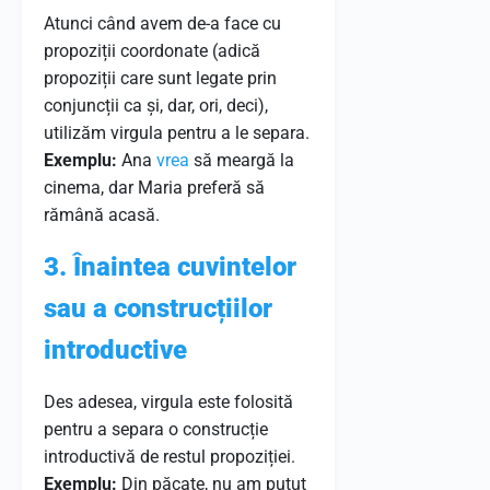
Atunci când avem de-a face cu
propoziții coordonate (adică
propoziții care sunt legate prin
conjuncții ca și, dar, ori, deci),
utilizăm virgula pentru a le separa.
Exemplu:
Ana
vrea
să meargă la
cinema, dar Maria preferă să
rămână acasă.
3. Înaintea cuvintelor
sau a construcțiilor
introductive
Des adesea, virgula este folosită
pentru a separa o construcție
introductivă de restul propoziției.
Exemplu:
Din păcate, nu am putut