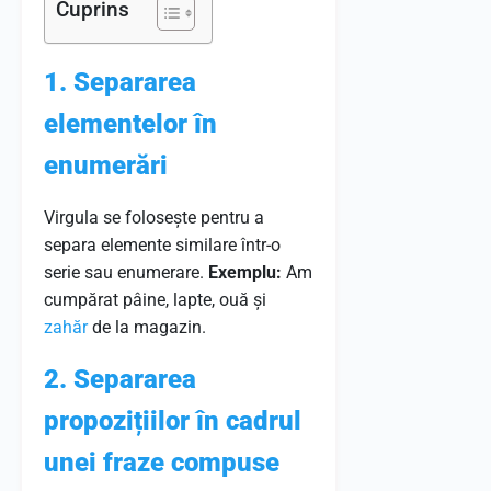
Cuprins
1. Separarea
elementelor în
enumerări
Virgula se folosește pentru a
separa elemente similare într-o
serie sau enumerare.
Exemplu:
Am
cumpărat pâine, lapte, ouă și
zahăr
de la magazin.
2. Separarea
propozițiilor în cadrul
unei fraze compuse