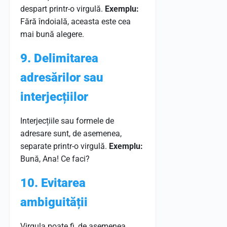
despart printr-o virgulă.
Exemplu:
Fără îndoială, aceasta este cea
mai bună alegere.
9. Delimitarea
adresărilor sau
interjecțiilor
Interjecțiile sau formele de
adresare sunt, de asemenea,
separate printr-o virgulă.
Exemplu:
Bună, Ana! Ce faci?
10. Evitarea
ambiguității
Virgula poate fi, de asemenea,