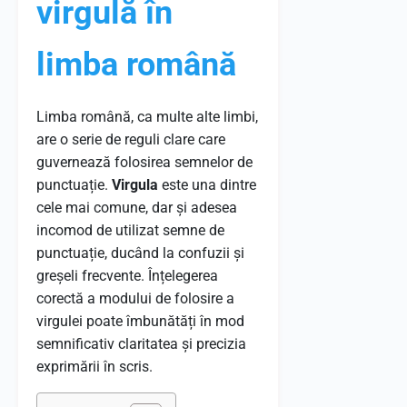
virgulă în
limba română
Limba română, ca multe alte limbi,
are o serie de reguli clare care
guvernează folosirea semnelor de
punctuație.
Virgula
este una dintre
cele mai comune, dar și adesea
incomod de utilizat semne de
punctuație, ducând la confuzii și
greșeli frecvente. Înțelegerea
corectă a modului de folosire a
virgulei poate îmbunătăți în mod
semnificativ claritatea și precizia
exprimării în scris.