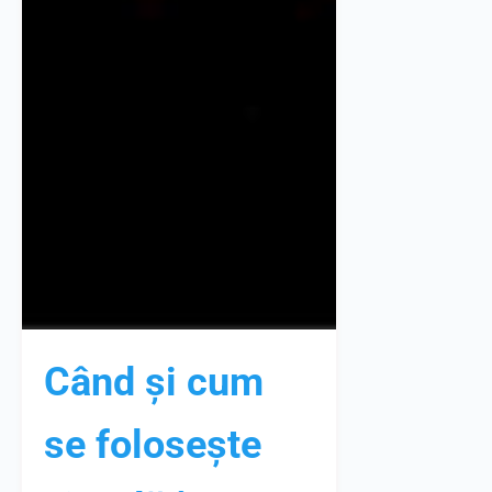
Când și cum
se folosește