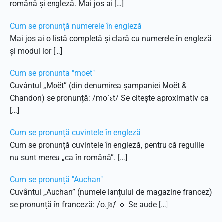
română și engleză. Mai jos ai […]
Cum se pronunță numerele în engleză
Mai jos ai o listă completă și clară cu numerele în engleză
și modul lor […]
Cum se pronunta "moet"
Cuvântul „Moët” (din denumirea șampaniei Moët &
Chandon) se pronunță: /moˈɛt/ Se citește aproximativ ca
[…]
Cum se pronunță cuvintele în engleză
Cum se pronunță cuvintele în engleză, pentru că regulile
nu sunt mereu „ca în română”. […]
Cum se pronunță "Auchan"
Cuvântul „Auchan” (numele lanțului de magazine francez)
se pronunță în franceză: /o.ʃɑ̃/ 🔹 Se aude […]