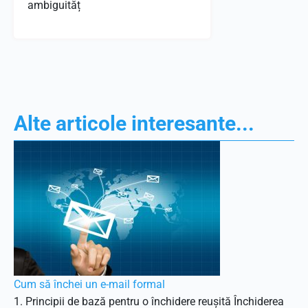
ambiguităț
Alte articole interesante...
Cum să închei un e-mail formal
1. Principii de bază pentru o închidere reușită Închiderea