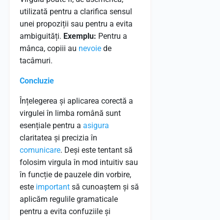
utilizată pentru a clarifica sensul
unei propoziții sau pentru a evita
ambiguități.
Exemplu:
Pentru a
mânca, copiii au
nevoie
de
tacâmuri.
Concluzie
Înțelegerea și aplicarea corectă a
virgulei în limba română sunt
esențiale pentru a
asigura
claritatea și precizia în
comunicare
. Deși este tentant să
folosim virgula în mod intuitiv sau
în funcție de pauzele din vorbire,
este
important
să cunoaștem și să
aplicăm regulile gramaticale
pentru a evita confuziile și