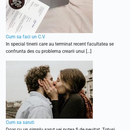
Cum sa faci un C.V.
In special tinerii care au terminat recent facultatea se
confrunta des cu problema crearii unui […]
Cum sa saruti
Doar cu un simplu sarut vei putea fi de neuitat. Totusi,