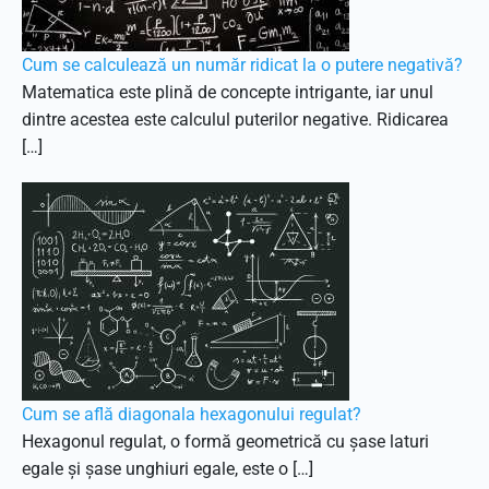
Cum se calculează un număr ridicat la o putere negativă?
Matematica este plină de concepte intrigante, iar unul
dintre acestea este calculul puterilor negative. Ridicarea
[…]
Cum se află diagonala hexagonului regulat?
Hexagonul regulat, o formă geometrică cu șase laturi
egale și șase unghiuri egale, este o […]