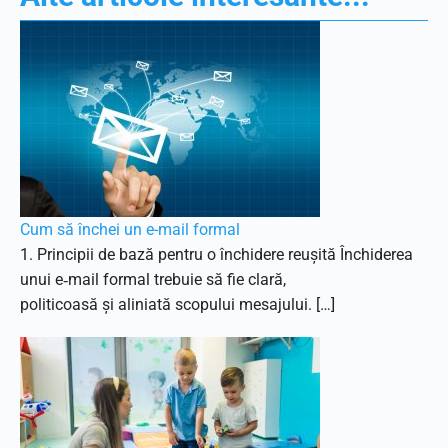
Cum să închei un e-mail formal
1. Principii de bază pentru o închidere reușită Închiderea
unui e‑mail formal trebuie să fie clară,
politicoasă și aliniată scopului mesajului. […]