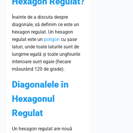
Hexagon Regulat?
Înainte de a discuta despre
diagonale, să definim ce este un
hexagon regulat. Un hexagon
regulat este un
poligon
cu șase
laturi, unde toate laturile sunt de
lungime egală și toate unghiurile
interioare sunt egale (fiecare
măsurând 120 de grade).
Diagonalele în
Hexagonul
Regulat
Un hexagon regulat are nouă