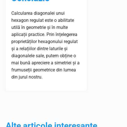
Calcularea diagonalei unui
hexagon regulat este o abilitate
utilă în geometrie și în multe
aplicații practice. Prin înțelegerea
proprietăților hexagonului regulat
și a relațiilor dintre laturile și
diagonalele sale, putem obține o
mai bună apreciere a simetriei și a
frumuseții geometrice din lumea
din jurul nostru.
Alte articole interesante...