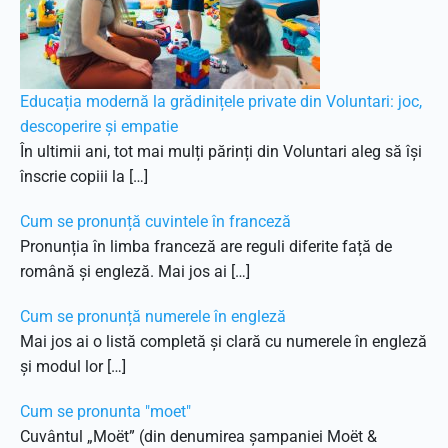
Educația modernă la grădinițele private din Voluntari: joc,
descoperire și empatie
În ultimii ani, tot mai mulți părinți din Voluntari aleg să își
înscrie copiii la […]
Cum se pronunță cuvintele în franceză
Pronunția în limba franceză are reguli diferite față de
română și engleză. Mai jos ai […]
Cum se pronunță numerele în engleză
Mai jos ai o listă completă și clară cu numerele în engleză
și modul lor […]
Cum se pronunta "moet"
Cuvântul „Moët” (din denumirea șampaniei Moët &