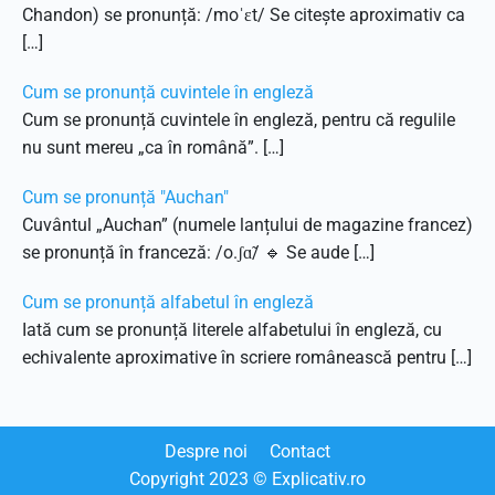
Chandon) se pronunță: /moˈɛt/ Se citește aproximativ ca
[…]
Cum se pronunță cuvintele în engleză
Cum se pronunță cuvintele în engleză, pentru că regulile
nu sunt mereu „ca în română”. […]
Cum se pronunță "Auchan"
Cuvântul „Auchan” (numele lanțului de magazine francez)
se pronunță în franceză: /o.ʃɑ̃/ 🔹 Se aude […]
Cum se pronunță alfabetul în engleză
Iată cum se pronunță literele alfabetului în engleză, cu
echivalente aproximative în scriere românească pentru […]
Despre noi
Contact
Copyright
2023
© Explicativ.ro