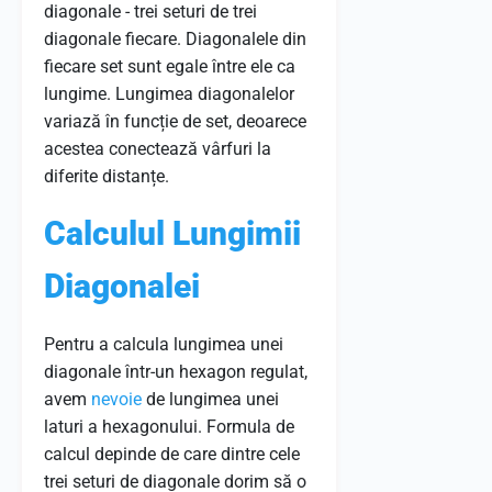
diagonale - trei seturi de trei
diagonale fiecare. Diagonalele din
fiecare set sunt egale între ele ca
lungime. Lungimea diagonalelor
variază în funcție de set, deoarece
acestea conectează vârfuri la
diferite distanțe.
Calculul Lungimii
Diagonalei
Pentru a calcula lungimea unei
diagonale într-un hexagon regulat,
avem
nevoie
de lungimea unei
laturi a hexagonului. Formula de
calcul depinde de care dintre cele
trei seturi de diagonale dorim să o