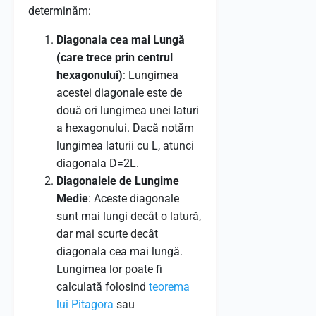
determinăm:
Diagonala cea mai Lungă
(care trece prin centrul
hexagonului)
: Lungimea
acestei diagonale este de
două ori lungimea unei laturi
a hexagonului. Dacă notăm
lungimea laturii cu
L
, atunci
diagonala
D
=
2
L
.
Diagonalele de Lungime
Medie
: Aceste diagonale
sunt mai lungi decât o latură,
dar mai scurte decât
diagonala cea mai lungă.
Lungimea lor poate fi
calculată folosind
teorema
lui Pitagora
sau