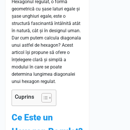
Hexagonul regulat, o formă
geometrică cu șase laturi egale și
șase unghiuri egale, este o
structură fascinantă întâlnită atât
în natură, cât și în designul uman.
Dar cum putem calcula diagonala
unui astfel de hexagon? Acest
articol își propune să ofere o
înțelegere clară și simplă a
modului în care se poate
determina lungimea diagonalei
unui hexagon regulat.
Cuprins
Ce Este un