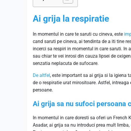
Ai grija la respiratie
In momentul in care te saruti cu cineva, este
imp
cand saruti pe cineva, ai tendinta de a iti tine r
incerci sa respiri in momentul in care saruti. In
sau chiar te vei inrosi din cauza lipsei de oxige
senzatia neplacuta de sufocare.
De altfel
, este important sa ai grija si la igiena
de o respiratie urat mirositoare. Astfel, intreag
persoane.
Ai grija sa nu sufoci persoana c
In momentul in care doresti sa oferi un French Ki
Asadar, ai grija sa nu introduci prea mult limba,