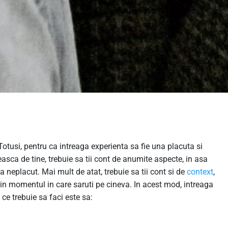
Totusi, pentru ca intreaga experienta sa fie una placuta si
easca de tine, trebuie sa tii cont de anumite aspecte, in asa
 neplacut. Mai mult de atat, trebuie sa tii cont si de
context
,
in momentul in care saruti pe cineva. In acest mod, intreaga
ce trebuie sa faci este sa: