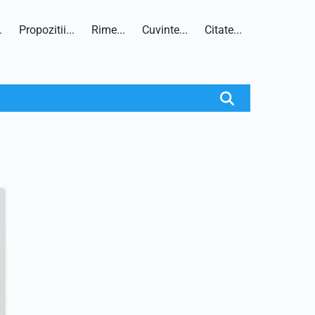
.
Propozitii...
Rime...
Cuvinte...
Citate...