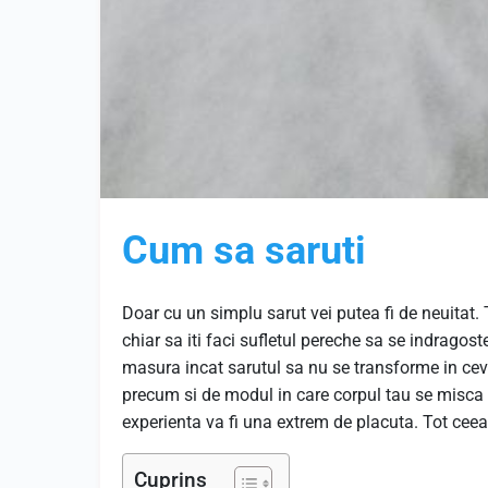
Cum sa saruti
Doar cu un simplu sarut vei putea fi de neuitat. 
chiar sa iti faci sufletul pereche sa se indragost
masura incat sarutul sa nu se transforme in ceva
precum si de modul in care corpul tau se misca 
experienta va fi una extrem de placuta. Tot ceea 
Cuprins