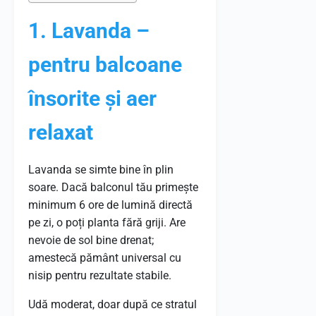
1. Lavanda –
pentru balcoane
însorite și aer
relaxat
Lavanda se simte bine în plin
soare. Dacă balconul tău primește
minimum 6 ore de lumină directă
pe zi, o poți planta fără griji. Are
nevoie de sol bine drenat;
amestecă pământ universal cu
nisip pentru rezultate stabile.
Udă moderat, doar după ce stratul