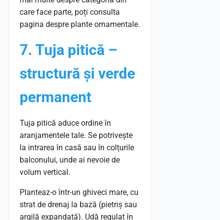
care face parte, poți consulta
pagina despre plante ornamentale.
7. Tuja pitică –
structură și verde
permanent
Tuja pitică aduce ordine în
aranjamentele tale. Se potrivește
la intrarea în casă sau în colțurile
balconului, unde ai nevoie de
volum vertical.
Planteaz-o într-un ghiveci mare, cu
strat de drenaj la bază (pietriș sau
argilă expandată). Udă regulat în