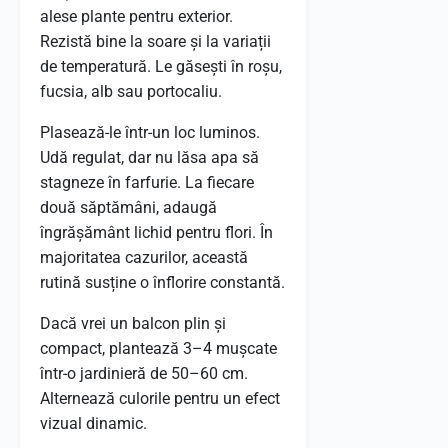
alese plante pentru exterior.
Rezistă bine la soare și la variații
de temperatură. Le găsești în roșu,
fucsia, alb sau portocaliu.
Plasează-le într-un loc luminos.
Udă regulat, dar nu lăsa apa să
stagneze în farfurie. La fiecare
două săptămâni, adaugă
îngrășământ lichid pentru flori. În
majoritatea cazurilor, această
rutină susține o înflorire constantă.
Dacă vrei un balcon plin și
compact, plantează 3–4 mușcate
într-o jardinieră de 50–60 cm.
Alternează culorile pentru un efect
vizual dinamic.