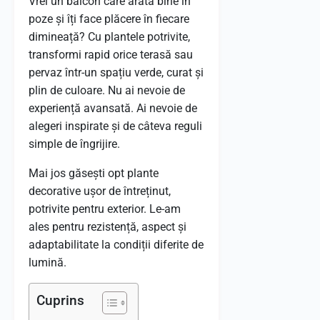
Vrei un balcon care arată bine în
poze și îți face plăcere în fiecare
dimineață? Cu plantele potrivite,
transformi rapid orice terasă sau
pervaz într-un spațiu verde, curat și
plin de culoare. Nu ai nevoie de
experiență avansată. Ai nevoie de
alegeri inspirate și de câteva reguli
simple de îngrijire.
Mai jos găsești opt plante
decorative ușor de întreținut,
potrivite pentru exterior. Le-am
ales pentru rezistență, aspect și
adaptabilitate la condiții diferite de
lumină.
Cuprins