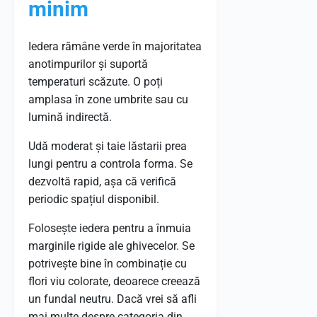
minim
Iedera rămâne verde în majoritatea
anotimpurilor și suportă
temperaturi scăzute. O poți
amplasa în zone umbrite sau cu
lumină indirectă.
Udă moderat și taie lăstarii prea
lungi pentru a controla forma. Se
dezvoltă rapid, așa că verifică
periodic spațiul disponibil.
Folosește iedera pentru a înmuia
marginile rigide ale ghivecelor. Se
potrivește bine în combinație cu
flori viu colorate, deoarece creează
un fundal neutru. Dacă vrei să afli
mai multe despre categoria din