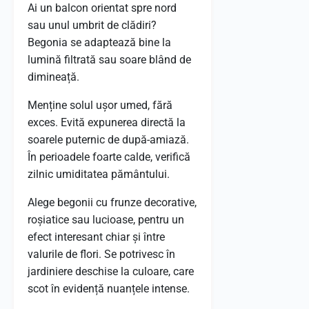
Ai un balcon orientat spre nord
sau unul umbrit de clădiri?
Begonia se adaptează bine la
lumină filtrată sau soare blând de
dimineață.
Menține solul ușor umed, fără
exces. Evită expunerea directă la
soarele puternic de după-amiază.
În perioadele foarte calde, verifică
zilnic umiditatea pământului.
Alege begonii cu frunze decorative,
roșiatice sau lucioase, pentru un
efect interesant chiar și între
valurile de flori. Se potrivesc în
jardiniere deschise la culoare, care
scot în evidență nuanțele intense.