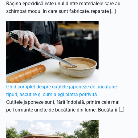
Rășina epoxidică este unul dintre materialele care au
schimbat modul în care sunt fabricate, reparate […]
Ghid complet despre cuțitele japoneze de bucătărie -
tipuri, ascuțire și cum alegi piatra potrivită
Cuțitele japoneze sunt, fără îndoială, printre cele mai
performante unelte de bucătărie din lume. Bucătarii […]