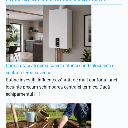
Cum să faci alegerea corectă atunci când înlocuiești o
centrală termică veche
Puține investiții influențează atât de mult confortul unei
locuințe precum schimbarea centralei termice. Dacă
echipamentul […]