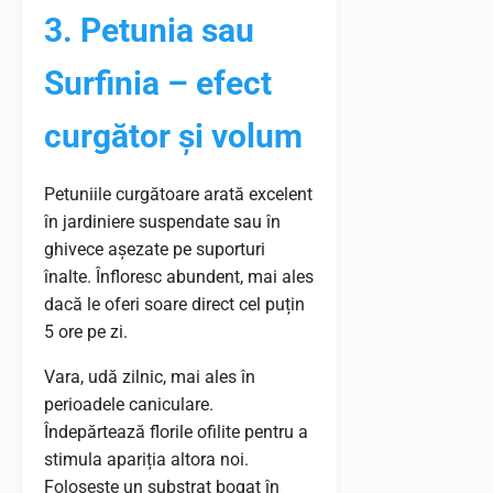
3. Petunia sau
Surfinia – efect
curgător și volum
Petuniile curgătoare arată excelent
în jardiniere suspendate sau în
ghivece așezate pe suporturi
înalte. Înfloresc abundent, mai ales
dacă le oferi soare direct cel puțin
5 ore pe zi.
Vara, udă zilnic, mai ales în
perioadele caniculare.
Îndepărtează florile ofilite pentru a
stimula apariția altora noi.
Folosește un substrat bogat în