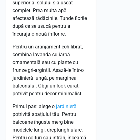
superior al solului s-a uscat
complet. Prea multă apă
afectează rădăcinile. Tunde florile
după ce se usucă pentru a
încuraja o nouă înflorire.
Pentru un aranjament echilibrat,
combină lavanda cu iarbă
ornamentală sau cu plante cu
frunze gri-argintii. Așază-le într-o
jardinieră lungă, pe marginea
balconului. Obții un look curat,
potrivit pentru decor minimalist.
Primul pas: alege o
jardinieră
potrivită spațiului tău. Pentru
balcoane înguste merg bine
modelele lungi, dreptunghiulare.
Pentru colțuri sau intrări, încearcă