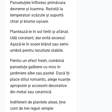
Panseluțele înfloresc primăvara
devreme și toamna. Rezistă la
temperaturi scăzute și suportă
chiar și brume ușoare.
Plantează-le în sol fertil și afânat.
Udă constant, dar evită excesul.
Așază-le în soare blând sau semi-
umbră pentru rezultate stabile.
Pentru un efect fresh, combină
panseluțe galbene cu mov în
jardiniere albe sau pastel. Dacă îți
place stilul romantic, alege nuanțe
apropiate și accesorii decorative
din metal sau ceramică.
Indiferent de plantele alese, ține
cont de trei reguli simple: