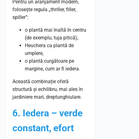
Pentru un aranjament modern,
folosește regula „thriller, filler,
spiller”:
o plantă mai înaltă în centru
(de exemplu, tuja pitică),
Heuchera ca plantă de
umplere,
o plantă curgătoare pe
margine, cum ar fi iedera.
Această combinație oferă
structură și echilibru, mai ales în
jardiniere mari, dreptunghiulare.
6. Iedera – verde
constant, efort