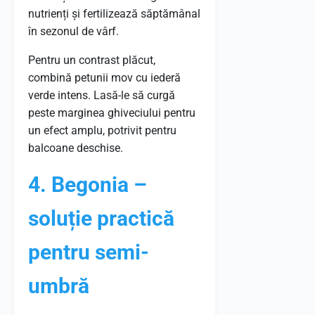
nutrienți și fertilizează săptămânal
în sezonul de vârf.
Pentru un contrast plăcut,
combină petunii mov cu iederă
verde intens. Lasă-le să curgă
peste marginea ghiveciului pentru
un efect amplu, potrivit pentru
balcoane deschise.
4. Begonia –
soluție practică
pentru semi-
umbră