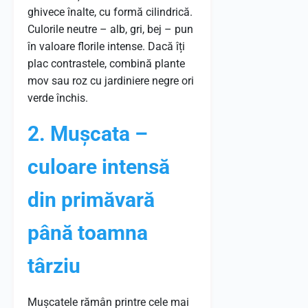
ghivece înalte, cu formă cilindrică.
Culorile neutre – alb, gri, bej – pun
în valoare florile intense. Dacă îți
plac contrastele, combină plante
mov sau roz cu jardiniere negre ori
verde închis.
2. Mușcata –
culoare intensă
din primăvară
până toamna
târziu
Mușcatele rămân printre cele mai