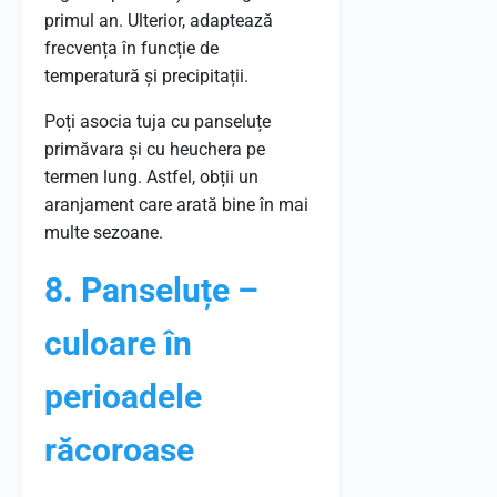
primul an. Ulterior, adaptează
frecvența în funcție de
temperatură și precipitații.
Poți asocia tuja cu panseluțe
primăvara și cu heuchera pe
termen lung. Astfel, obții un
aranjament care arată bine în mai
multe sezoane.
8. Panseluțe –
culoare în
perioadele
răcoroase