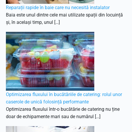
Reparații rapide în baie care nu necesită instalator
Baia este unul dintre cele mai utilizate spații din locuință
și, în același timp, unul […]
Optimizarea fluxului în bucătăriile de catering: rolul unor
caserole de unică folosință performante
Optimizarea fluxului într-o bucătărie de catering nu ține
doar de echipamente mari sau de numărul […]