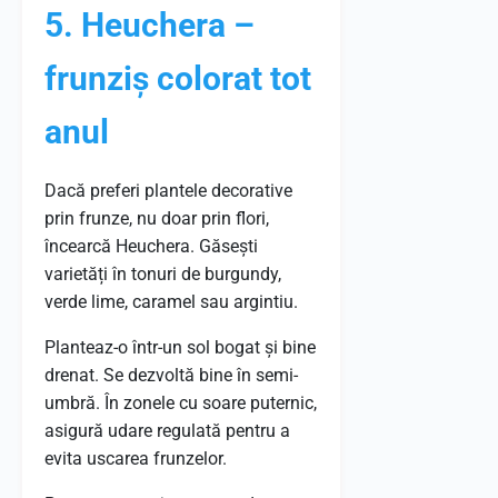
5. Heuchera –
frunziș colorat tot
anul
Dacă preferi plantele decorative
prin frunze, nu doar prin flori,
încearcă Heuchera. Găsești
varietăți în tonuri de burgundy,
verde lime, caramel sau argintiu.
Planteaz-o într-un sol bogat și bine
drenat. Se dezvoltă bine în semi-
umbră. În zonele cu soare puternic,
asigură udare regulată pentru a
evita uscarea frunzelor.