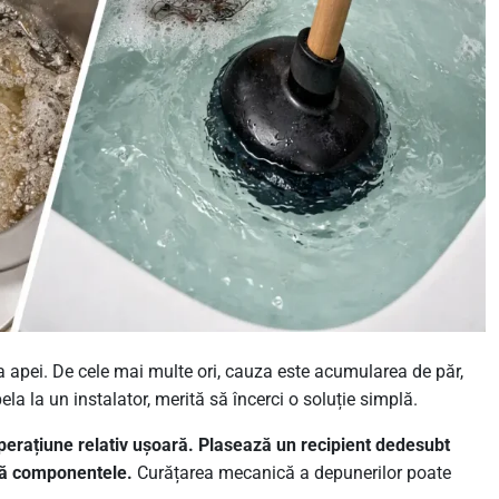
a apei. De cele mai multe ori, cauza este acumularea de păr,
ela la un instalator, merită să încerci o soluție simplă.
perațiune relativ ușoară. Plasează un recipient dedesubt
ijă componentele.
Curățarea mecanică a depunerilor poate