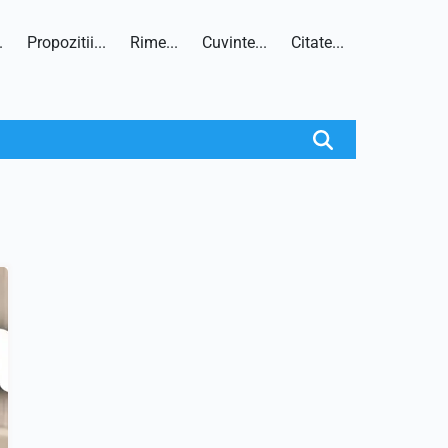
.
Propozitii...
Rime...
Cuvinte...
Citate...