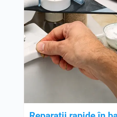
Reparații rapide în b