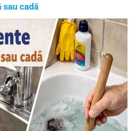
ă sau cadă