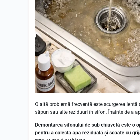
O altă problemă frecventă este scurgerea lentă 
săpun sau alte reziduuri în sifon. Înainte de a ap
Demontarea sifonului de sub chiuvetă este o o
pentru a colecta apa reziduală și scoate cu gr