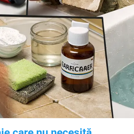
aie care nu necesită