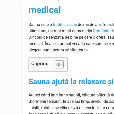
medical
Sauna este o
tradiție
veche
de mii de ani, folosit
ultimii ani, tot mai mulți oameni din
România
de
Dincolo de senzația de bine pe care o oferă, sa
medical. În acest articol vei afla care sunt cele
alegere bună pentru sănătatea ta.
Cuprins
Sauna ajută la relaxare ș
Atunci când intri într-o saună, căldura plăcută 
„hormonii fericirii”. În același timp, nivelul de 
liniștit, mintea se eliberează de tensiuni, iar co