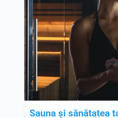
Sauna și sănătatea t