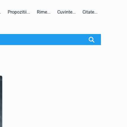
.
Propozitii...
Rime...
Cuvinte...
Citate...