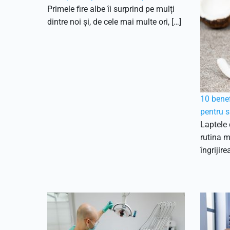
Primele fire albe îi surprind pe mulți
dintre noi și, de cele mai multe ori, […]
10 benef
pentru s
Laptele 
rutina 
îngrijirea