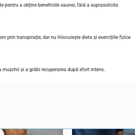
te pentru a obține beneficiile saunei, fără a suprasolicita
prin transpirație, dar nu înlocuiește dieta și exercițiile fizice
a mușchii și a grăbi recuperarea după efort intens.