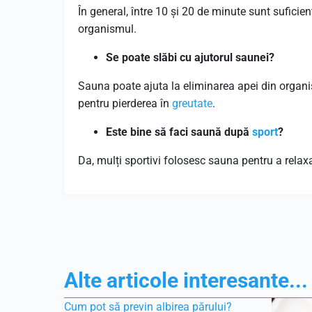
În general, între 10 și 20 de minute sunt suficien
organismul.
Se poate slăbi cu ajutorul saunei?
Sauna poate ajuta la eliminarea apei din organism 
pentru pierderea în
greutate
.
Este bine să faci saună după
sport
?
Da, mulți sportivi folosesc sauna pentru a relax
Alte articole interesante...
Cum pot să previn albirea părului?