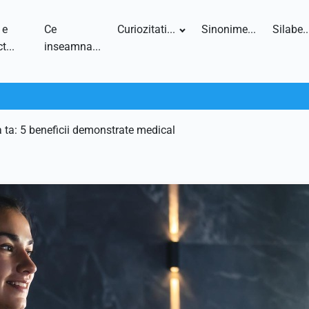
 e
Ce
Curiozitati...
Sinonime...
Silabe..
t...
inseamna...
 ta: 5 beneficii demonstrate medical