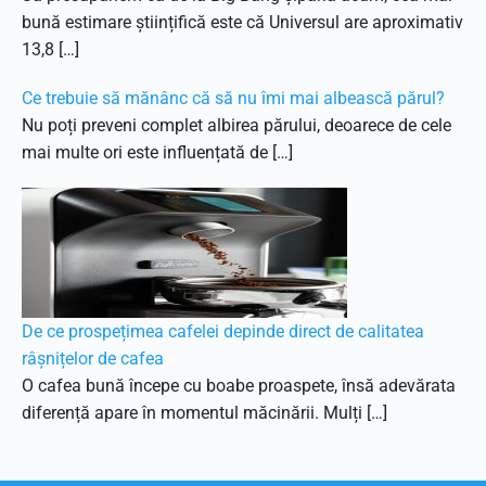
bună estimare științifică este că Universul are aproximativ
13,8 […]
Ce trebuie să mănânc că să nu îmi mai albească părul?
Nu poți preveni complet albirea părului, deoarece de cele
mai multe ori este influențată de […]
De ce prospețimea cafelei depinde direct de calitatea
râșnițelor de cafea
O cafea bună începe cu boabe proaspete, însă adevărata
diferență apare în momentul măcinării. Mulți […]