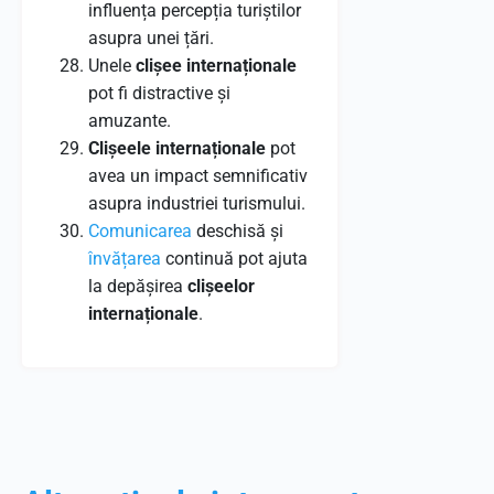
influența percepția turiștilor
asupra unei țări.
Unele
clișee internaționale
pot fi distractive și
amuzante.
Clișeele internaționale
pot
avea un impact semnificativ
asupra industriei turismului.
Comunicarea
deschisă și
învățarea
continuă pot ajuta
la depășirea
clișeelor
internaționale
.