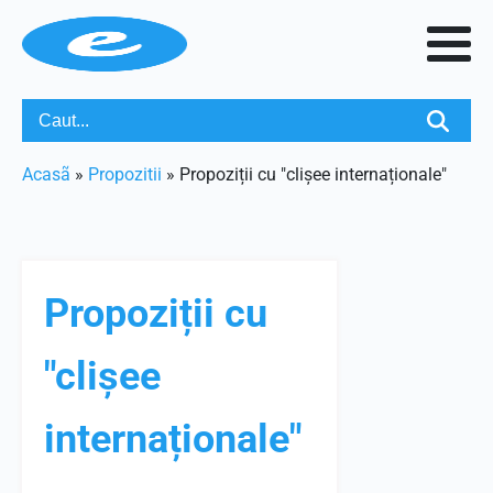
Acasã
»
Propozitii
»
Propoziții cu "clișee internaționale"
Propoziții cu
"clișee
internaționale"