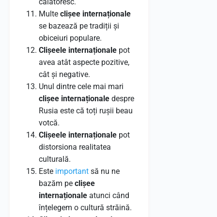
călătoresc.
Multe
clișee internaționale
se bazează pe tradiții și
obiceiuri populare.
Clișeele internaționale
pot
avea atât aspecte pozitive,
cât și negative.
Unul dintre cele mai mari
clișee internaționale
despre
Rusia este că toți rușii beau
votcă.
Clișeele internaționale
pot
distorsiona realitatea
culturală.
Este
important
să nu ne
bazăm pe
clișee
internaționale
atunci când
înțelegem o cultură străină.