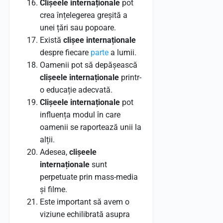
Clișeele internaționale
pot
crea înțelegerea greșită a
unei țări sau popoare.
Există
clișee internaționale
despre fiecare
parte
a lumii.
Oamenii pot să depășească
clișeele internaționale
printr-
o educație adecvată.
Clișeele internaționale
pot
influența modul în care
oamenii se raportează unii la
alții.
Adesea,
clișeele
internaționale
sunt
perpetuate prin mass-media
și filme.
Este important să avem o
viziune echilibrată asupra