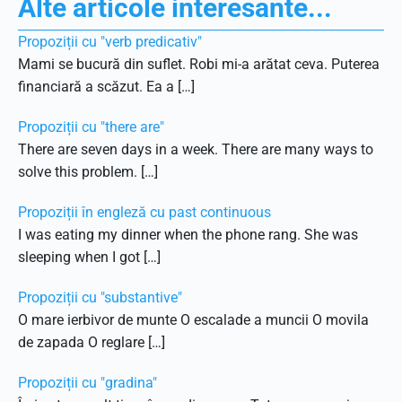
Alte articole interesante...
Propoziții cu "verb predicativ"
Mami se bucură din suflet. Robi mi-a arătat ceva. Puterea
financiară a scăzut. Ea a […]
Propoziții cu "there are"
There are seven days in a week. There are many ways to
solve this problem. […]
Propoziții în engleză cu past continuous
I was eating my dinner when the phone rang. She was
sleeping when I got […]
Propoziții cu "substantive"
O mare ierbivor de munte O escalade a muncii O movila
de zapada O reglare […]
Propoziții cu "gradina"