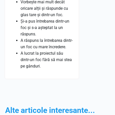
Vorbește mai mult decât
oricare alții și răspunde cu
glas tare și dintr-un foc.
Și-a pus întrebarea dintr-un
foc și s-a așteptat la un
răspuns.
A răspuns la întrebarea dintr-
un foc cu mare încredere.
A lucrat la proiectul său
dintr-un foc fără să mai stea
pe gânduri.
Alte articole interesante...