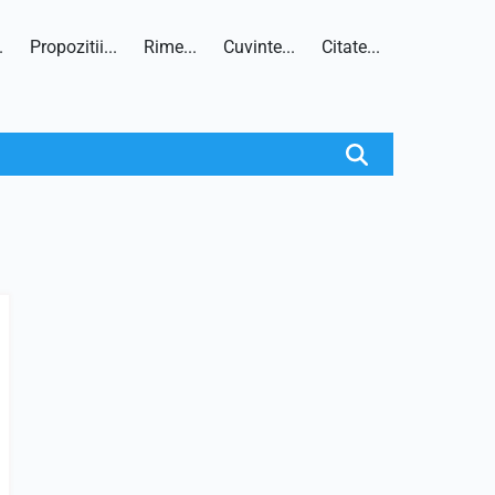
.
Propozitii...
Rime...
Cuvinte...
Citate...