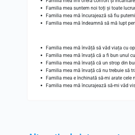
Familia mea îmi oferă confort și încântare
Familia mea suntem noi toți și toate lucr
Familia mea mă încurajează să fiu puterni
Familia mea mă îndeamnă să mă lupt pent
Familia mea mă învăță să văd viața cu o
Familia mea mă învață că a fi bun unul cu
Familia mea mă învață că un strop din b
Familia mea mă învață că nu trebuie să tr
Familia mea e închinată să-mi arate cele 
Familia mea mă încurajează să-mi văd vis