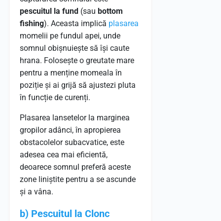
pescuitul la fund
(sau
bottom
fishing
). Aceasta implică
plasarea
momelii pe fundul apei, unde
somnul obișnuiește să își caute
hrana. Folosește o greutate mare
pentru a menține momeala în
poziție și ai grijă să ajustezi pluta
în funcție de curenți.
Plasarea lansetelor la marginea
gropilor adânci, în apropierea
obstacolelor subacvatice, este
adesea cea mai eficientă,
deoarece somnul preferă aceste
zone liniștite pentru a se ascunde
și a vâna.
b) Pescuitul la Clonc