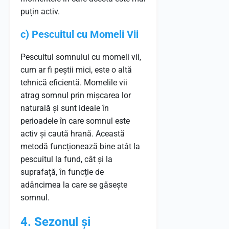
puțin activ.
c) Pescuitul cu Momeli Vii
Pescuitul somnului cu momeli vii,
cum ar fi peștii mici, este o altă
tehnică eficientă. Momelile vii
atrag somnul prin mișcarea lor
naturală și sunt ideale în
perioadele în care somnul este
activ și caută hrană. Această
metodă funcționează bine atât la
pescuitul la fund, cât și la
suprafață, în funcție de
adâncimea la care se găsește
somnul.
4. Sezonul și