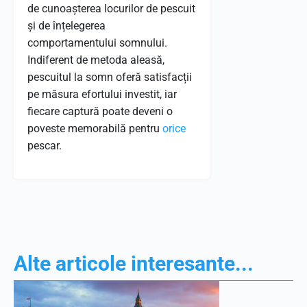
de cunoașterea locurilor de pescuit
și de înțelegerea
comportamentului somnului.
Indiferent de metoda aleasă,
pescuitul la somn oferă satisfacții
pe măsura efortului investit, iar
fiecare captură poate deveni o
poveste memorabilă pentru
orice
pescar.
Alte articole interesante...