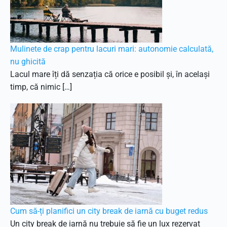
Mulinete de crap pentru lacuri mari: autonomie calculată,
nu ghicită
Lacul mare îți dă senzația că orice e posibil și, în același
timp, că nimic […]
Cum să-ți planifici un city break de iarnă cu buget redus
Un city break de iarnă nu trebuie să fie un lux rezervat