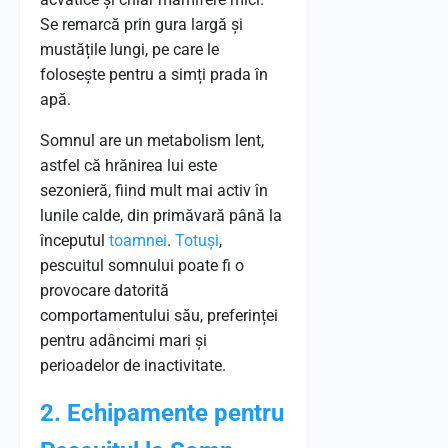
Se remarcă prin gura largă și
mustățile lungi, pe care le
folosește pentru a simți prada în
apă.
Somnul are un metabolism lent,
astfel că hrănirea lui este
sezonieră, fiind mult mai activ în
lunile calde, din primăvară până la
începutul
toamnei
.
Totuși
,
pescuitul somnului poate fi o
provocare datorită
comportamentului său, preferinței
pentru adâncimi mari și
perioadelor de inactivitate.
2. Echipamente pentru