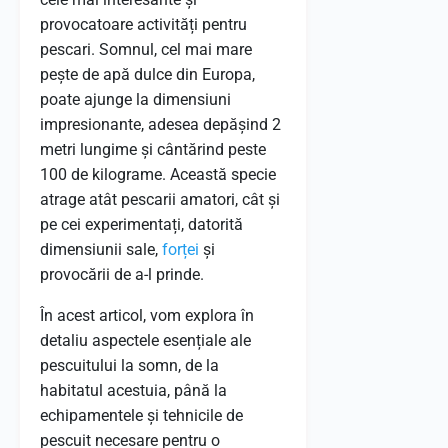
provocatoare activități pentru
pescari. Somnul, cel mai mare
pește de apă dulce din Europa,
poate ajunge la dimensiuni
impresionante, adesea depășind 2
metri lungime și cântărind peste
100 de kilograme. Această specie
atrage atât pescarii amatori, cât și
pe cei experimentați, datorită
dimensiunii sale,
forței
și
provocării de a-l prinde.
În acest articol, vom explora în
detaliu aspectele esențiale ale
pescuitului la somn, de la
habitatul acestuia, până la
echipamentele și tehnicile de
pescuit necesare pentru o