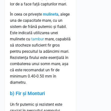
lor de a face față capturilor mari.
În ceea ce privește
mulineta
, alege
una de capacitate mare, cu un
sistem de frână puternic și fiabil.
Este indicată utilizarea unei
mulinete cu
tambur
mare, capabilă
să stocheze suficient fir gros
pentru pescuitul la adâncimi mari.
Rezistența firului este esențială în
combaterea unui somn mare, așa
că este recomandat un fir de
minimum 0.40-0.50 mm în
diametru.
b) Fir și Monturi
Un fir puternic și rezistent este
crucial în pescuitul somnului.