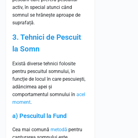
activ, în special atunci când
somnul se hrănește aproape de
suprafață.
3. Tehnici de Pescuit
la Somn
Există diverse tehnici folosite
pentru pescuitul somnului, în
funcție de locul în care pescuiești,
adâncimea apei și
comportamentul somnului în
acel
moment
.
a) Pescuitul la Fund
Cea mai comună
metodă
pentru
capturarea somnului este