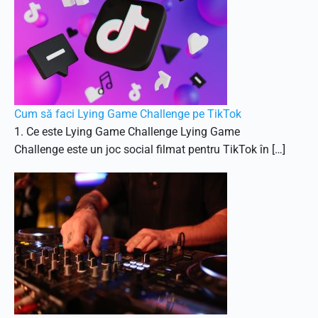
Cum să faci Lying Game Challenge pe TikTok
1. Ce este Lying Game Challenge Lying Game
Challenge este un joc social filmat pentru TikTok în […]