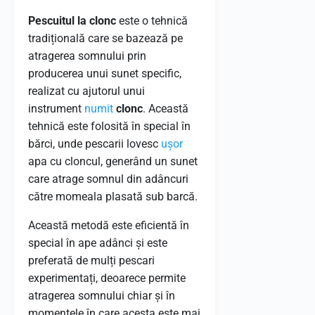
Pescuitul la clonc
este o tehnică
tradițională care se bazează pe
atragerea somnului prin
producerea unui sunet specific,
realizat cu ajutorul unui
instrument
numit
clonc
. Această
tehnică este folosită în special în
bărci, unde pescarii lovesc
ușor
apa cu cloncul, generând un sunet
care atrage somnul din adâncuri
către momeala plasată sub barcă.
Această metodă este eficientă în
special în ape adânci și este
preferată de mulți pescari
experimentați, deoarece permite
atragerea somnului chiar și în
momentele în care acesta este mai