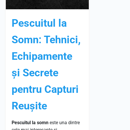
Pescuitul la
Somn: Tehnici,
Echipamente
și Secrete
pentru Capturi
Reușite
Pescuitul la somn
este una dintre
cele mai interesante și