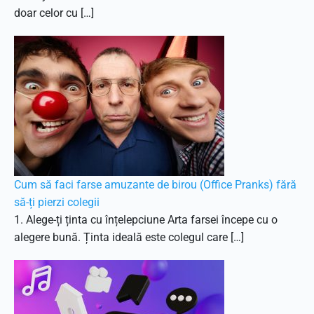
doar celor cu […]
Cum să faci farse amuzante de birou (Office Pranks) fără
să-ți pierzi colegii
1. Alege-ți ținta cu înțelepciune Arta farsei începe cu o
alegere bună. Ținta ideală este colegul care […]