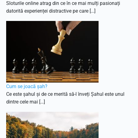
Sloturile online atrag din ce în ce mai mulți pasionați
datorită experienței distractive pe care […]
Cum se joacă șah?
Ce este șahul și de ce merită să-l înveți Șahul este unul
dintre cele mai […]