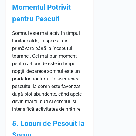
Momentul Potrivit
pentru Pescuit
Somnul este mai activ în timpul
lunilor calde, în special din
primăvară până la începutul
toamnei. Cel mai bun moment
pentru a-l prinde este în timpul
nopții, deoarece somnul este un
prădător nocturn. De asemenea,
pescuitul la somn este favorizat
după ploi abundente, când apele
devin mai tulburi și somnul își
intensifică activitatea de hrănire.
5. Locuri de Pescuit la
Somn