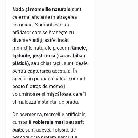
Nada și momelile naturale
sunt
cele mai eficiente în atragerea
somnului. Somnul este un
prădător care se hrănește cu
diverse vietăți, astfel încât
momelile naturale precum
râmele,
lipitorile, peștii mici (caras, biban,
plătică)
, sau chiar racii, sunt ideale
pentru capturarea acestuia. În
special în perioada caldă, somnul
poate fi atras de momeli
voluminoase și mișcătoare, care îi
stimulează instinctul de pradă.
De asemenea, momelile artificiale,
cum ar fi
voblerele mari
sau
soft
baits
, sunt adesea folosite de
pescarii care preferă pescuitul