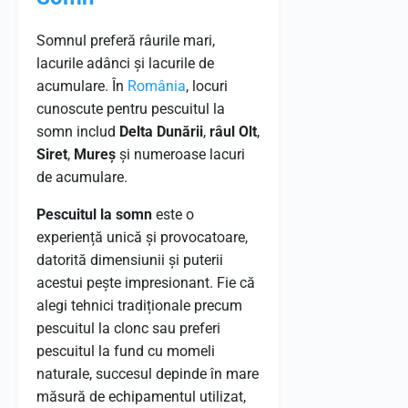
Somnul preferă râurile mari,
lacurile adânci și lacurile de
acumulare. În
România
, locuri
cunoscute pentru pescuitul la
somn includ
Delta Dunării
,
râul Olt
,
Siret
,
Mureș
și numeroase lacuri
de acumulare.
Pescuitul la somn
este o
experiență unică și provocatoare,
datorită dimensiunii și puterii
acestui pește impresionant. Fie că
alegi tehnici tradiționale precum
pescuitul la clonc sau preferi
pescuitul la fund cu momeli
naturale, succesul depinde în mare
măsură de echipamentul utilizat,