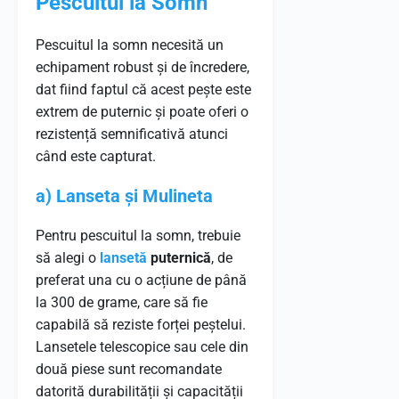
Pescuitul la Somn
Pescuitul la somn necesită un
echipament robust și de încredere,
dat fiind faptul că acest pește este
extrem de puternic și poate oferi o
rezistență semnificativă atunci
când este capturat.
a) Lanseta și Mulineta
Pentru pescuitul la somn, trebuie
să alegi o
lansetă
puternică
, de
preferat una cu o acțiune de până
la 300 de grame, care să fie
capabilă să reziste forței peștelui.
Lansetele telescopice sau cele din
două piese sunt recomandate
datorită durabilității și capacității