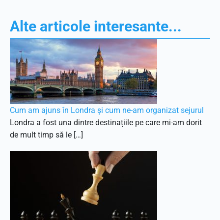
Alte articole interesante...
Cum am ajuns în Londra și cum ne-am organizat sejurul
Londra a fost una dintre destinațiile pe care mi-am dorit
de mult timp să le […]