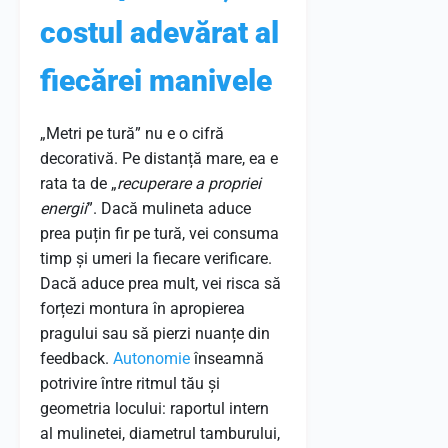
costul adevărat al
fiecărei manivele
„Metri pe tură” nu e o cifră
decorativă. Pe distanță mare, ea e
rata ta de „
recuperare a propriei
energii
”. Dacă mulineta aduce
prea puțin fir pe tură, vei consuma
timp și umeri la fiecare verificare.
Dacă aduce prea mult, vei risca să
forțezi montura în apropierea
pragului sau să pierzi nuanțe din
feedback.
Autonomie
înseamnă
potrivire între ritmul tău și
geometria locului: raportul intern
al mulinetei, diametrul tamburului,