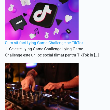
Cum să faci Lying Game Challenge pe TikTok
1. Ce este Lying Game Challenge Lying Game
Challenge este un joc social filmat pentru TikTok în […]