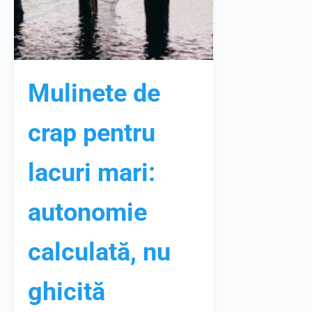
Mulinete de
crap pentru
lacuri mari:
autonomie
calculată, nu
ghicită