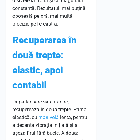
discrete la frână și cu diagonală
constantă. Rezultatul: mai puțină
oboseală pe oră, mai multă
precizie pe fereastră.
Recuperarea în
două trepte:
elastic, apoi
contabil
După lansare sau hrănire,
recuperează în două trepte. Prima:
elastică, cu
manivelă
lentă, pentru
a decanta vibrația inițială și a
așeza firul fără bucle. A doua: