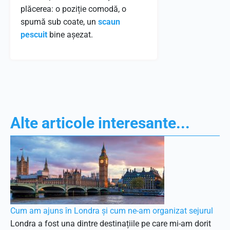
plăcerea: o poziție comodă, o
spumă sub coate, un
scaun
pescuit
bine așezat.
Alte articole interesante...
Cum am ajuns în Londra și cum ne-am organizat sejurul
Londra a fost una dintre destinațiile pe care mi-am dorit