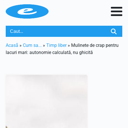
Acasã
»
Cum sa...
»
Timp liber
»
Mulinete de crap pentru
lacuri mari: autonomie calculată, nu ghicită