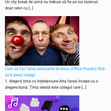
Un city break de iarnă nu trebuie să fie un lux rezervat
doar celor cu […]
Cum să faci farse amuzante de birou (Office Pranks) fără
să-ți pierzi colegii
1. Alege-ți ținta cu înțelepciune Arta farsei începe cu o
alegere bună. Ținta ideală este colegul care […]