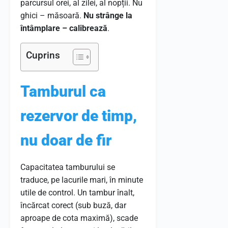
parcursul orei, al zilei, al nopții. Nu
ghici – măsoară.
Nu strânge la
întâmplare – calibrează
.
Cuprins
Tamburul ca
rezervor de timp,
nu doar de fir
Capacitatea tamburului se
traduce, pe lacurile mari, în minute
utile de control. Un tambur înalt,
încărcat corect (sub buză, dar
aproape de cota maximă), scade