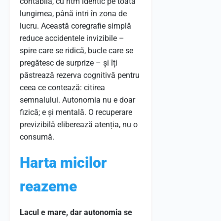
contabilă, cu ritm identic pe toată
lungimea, până intri în zona de
lucru. Această coregrafie simplă
reduce accidentele invizibile –
spire care se ridică, bucle care se
pregătesc de surprize – și îți
păstrează rezerva cognitivă pentru
ceea ce contează: citirea
semnalului. Autonomia nu e doar
fizică; e și mentală. O recuperare
previzibilă eliberează atenția, nu o
consumă.
Harta micilor
reazeme
Lacul e mare, dar autonomia se