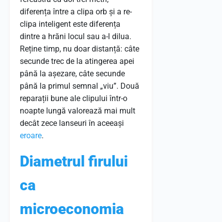
diferența între a clipa orb și a re-
clipa inteligent este diferența
dintre a hrăni locul sau a-l dilua.
Reține timp, nu doar distanță: câte
secunde trec de la atingerea apei
până la așezare, câte secunde
până la primul semnal „viu”. Două
reparații bune ale clipului într-o
noapte lungă valorează mai mult
decât zece lanseuri în aceeași
eroare
.
Diametrul firului
ca
microeconomia