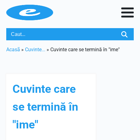
Acasã
»
Cuvinte...
»
Cuvinte care se termină în "ime"
Cuvinte care
se termină în
"ime"