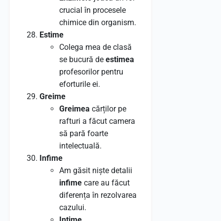
crucial în procesele
chimice din organism.
Estime
Colega mea de clasă
se bucură de
estimea
profesorilor pentru
eforturile ei.
Greime
Greimea
cărților pe
rafturi a făcut camera
să pară foarte
intelectuală.
Infime
Am găsit niște detalii
infime
care au făcut
diferența în rezolvarea
cazului.
Intime