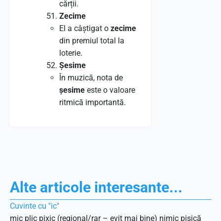
cărții.
Zecime
El a câștigat o
zecime
din premiul total la
loterie.
Șesime
În muzică, nota de
șesime
este o valoare
ritmică importantă.
Alte articole interesante...
Cuvinte cu "ic"
mic plic pixic (regional/rar – evit mai bine) nimic pisică