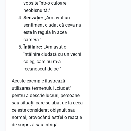
vopsite într-o culoare
neobișnuită.”
Senzație:
„Am avut un
sentiment ciudat că ceva nu
este în regulă în acea
cameră.”
Întâlnire:
„Am avut o
întâlnire ciudată cu un vechi
coleg, care nu m-a
recunoscut deloc.”
Aceste exemple ilustrează
utilizarea termenului „ciudat”
pentru a descrie lucruri, persoane
sau situații care se abat de la ceea
ce este considerat obișnuit sau
normal, provocând astfel o reacție
de surpriză sau intrigă.