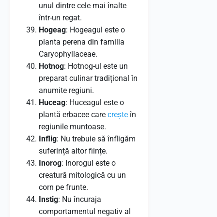
unul dintre cele mai înalte
într-un regat.
Hogeag
: Hogeagul este o
planta perena din familia
Caryophyllaceae.
Hotnog
: Hotnog-ul este un
preparat culinar tradițional în
anumite regiuni.
Huceag
: Huceagul este o
plantă erbacee care
crește
în
regiunile muntoase.
Inflig
: Nu trebuie să înfligăm
suferință altor ființe.
Inorog
: Inorogul este o
creatură mitologică cu un
corn pe frunte.
Instig
: Nu încuraja
comportamentul negativ al