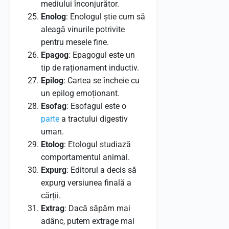
mediului înconjurător.
Enolog
: Enologul știe cum să
aleagă vinurile potrivite
pentru mesele fine.
Epagog
: Epagogul este un
tip de raționament inductiv.
Epilog
: Cartea se încheie cu
un epilog emoționant.
Esofag
: Esofagul este o
parte
a tractului digestiv
uman.
Etolog
: Etologul studiază
comportamentul animal.
Expurg
: Editorul a decis să
expurg versiunea finală a
cărții.
Extrag
: Dacă săpăm mai
adânc, putem extrage mai