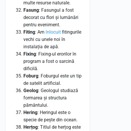
multe resurse naturale.
Fasung
: Fasungul a fost
decorat cu flori și lumânări
pentru eveniment.
Fiting
: Am
înlocuit
fitingurile
vechi cu unele noi în
instalația de apă.
Fixing
: Fixing-ul erorilor în
program a fost o sarcină
dificilă.
Foburg
: Foburgul este un tip
de satelit artificial.
Geolog
: Geologul studiază
formarea și structura
pământului.
Hering
: Heringul este o
specie de pește din ocean.
Herțog
: Titlul de herțog este