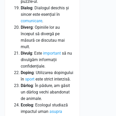
puzzle-ul.
Dialog
: Dialogul deschis și
sincer este esențial în
comunicare
.
Diverg
: Opiniile lor au
început să divergă pe
măsură ce discutau mai
mult.
Divulg
: Este
important
să nu
divulgăm informații
confidențiale.
Doping
: Utilizarea dopingului
în
sport
este strict interzisă.
Dârlog
: În pădure, am găsit
un dârlog vechi abandonat
de animale.
Ecolog
: Ecologul studiază
impactul uman
asupra