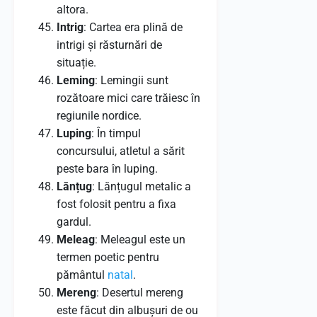
altora.
Intrig
: Cartea era plină de
intrigi și răsturnări de
situație.
Leming
: Lemingii sunt
rozătoare mici care trăiesc în
regiunile nordice.
Luping
: În timpul
concursului, atletul a sărit
peste bara în luping.
Lănțug
: Lănțugul metalic a
fost folosit pentru a fixa
gardul.
Meleag
: Meleagul este un
termen poetic pentru
pământul
natal
.
Mereng
: Desertul mereng
este făcut din albușuri de ou