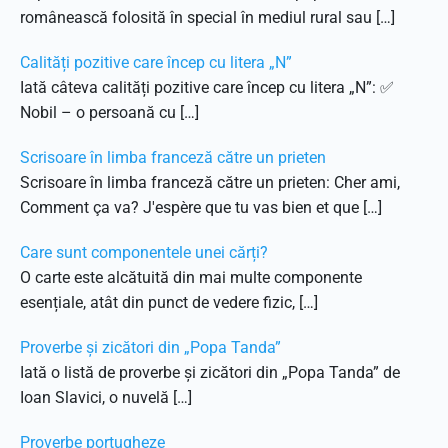
românească folosită în special în mediul rural sau […]
Calități pozitive care încep cu litera „N”
Iată câteva calități pozitive care încep cu litera „N”: ✅
Nobil – o persoană cu […]
Scrisoare în limba franceză către un prieten
Scrisoare în limba franceză către un prieten: Cher ami,
Comment ça va? J'espère que tu vas bien et que […]
Care sunt componentele unei cărți?
O carte este alcătuită din mai multe componente
esențiale, atât din punct de vedere fizic, […]
Proverbe și zicători din „Popa Tanda”
Iată o listă de proverbe și zicători din „Popa Tanda” de
Ioan Slavici, o nuvelă […]
Proverbe portugheze