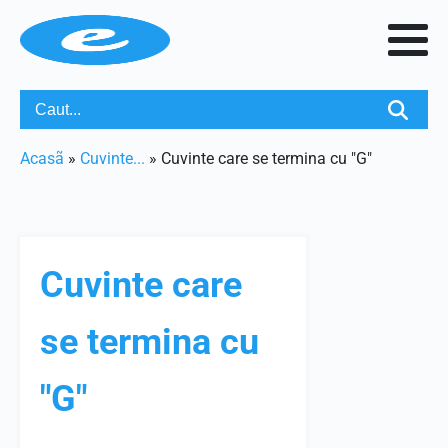
Acasã
»
Cuvinte...
»
Cuvinte care se termina cu "G"
Cuvinte care
se termina cu
"G"